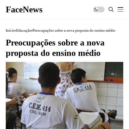
FaceNews
Início
Educação
Preocupações sobre a nova proposta do ensino médio
Preocupações sobre a nova
proposta do ensino médio