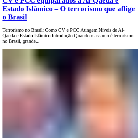
CV e PCC equiparados à Al-Qaeda e
Estado Islâmico – O terrorismo que aflige
o Brasil
Terrorismo no Brasil: Como CV e PCC Atingem Níveis de Al-
Qaeda e Estado Islâmico Introdução Quando o assunto é terrorismo
no Brasil, grande...