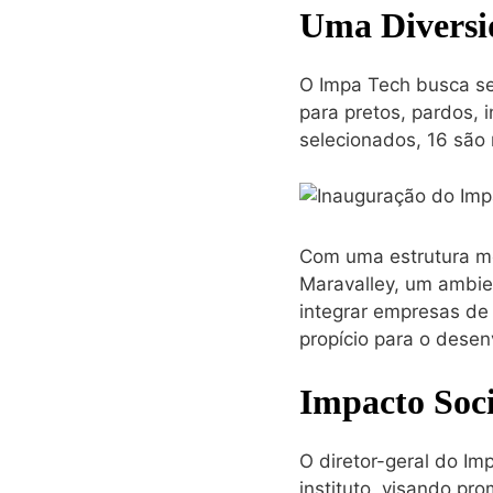
Uma Diversi
O Impa Tech busca se
para pretos, pardos, 
selecionados, 16 são 
Com uma estrutura mod
Maravalley, um ambien
integrar empresas de 
propício para o desen
Impacto Soc
O diretor-geral do Im
instituto, visando pro