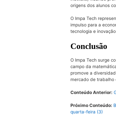
origens dos alunos co
O Impa Tech represe
impulso para a econom
tecnologia e inovação
Conclusão
O Impa Tech surge co
campo da matemática 
promove a diversidad
mercado de trabalho 
Conteúdo Anterior:
G
Próximo Conteúdo:
B
quarta-feira (3)