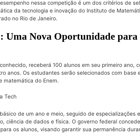
desempenho nessa competição é um dos critérios de sel
ica da tecnologia e inovação do Instituto de Matemáti
ado no Rio de Janeiro.
: Uma Nova Oportunidade para 
conhecido, receberá 100 alunos em seu primeiro ano, 
tro anos. Os estudantes serão selecionados com base
de matemática do Enem.
o básico de um ano e meio, seguido de especializações
, ciência de dados e física. O governo federal conced
 para os alunos, visando garantir sua permanência dura