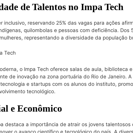
dade de Talentos no Impa Tech
r inclusivo, reservando 25% das vagas para ações afir
indígenas, quilombolas e pessoas com deficiência. Dos 
mulheres, representando a diversidade da população bra
erna, o Impa Tech oferece salas de aula, biblioteca e 
te de inovação na zona portuária do Rio de Janeiro. A 
tecnologia e startups com os alunos do instituto, pro
volvimento tecnológico.
ial e Econômico
pa destaca a importância de atrair os jovens talentosos 
mover o avanço científico e tecnológico do país. A diver