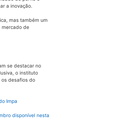
ar a inovação.
mica, mas também um
no mercado de
am se destacar no
iva, o instituto
 os desafios do
 do Impa
mbro disponível nesta