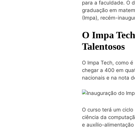
para a faculdade. O 
graduação em matemát
(Impa), recém-inaugur
O Impa Tech
Talentosos
O Impa Tech, como é 
chegar a 400 em qua
nacionais e na nota 
O curso terá um cicl
ciência da computação
e auxílio-alimentação