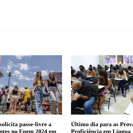
olicita passe-livre a
Último dia para as Prov
ntes no Enem 2024 em
Proficiência em Língua