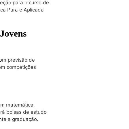
eção para o curso de
ca Pura e Aplicada
Jovens
com previsão de
 em competições
 em matemática,
erá bolsas de estudo
nte a graduação.