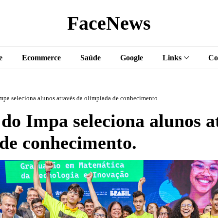
FaceNews
e
Ecommerce
Saúde
Google
Links
Co
mpa seleciona alunos através da olimpíada de conhecimento.
do Impa seleciona alunos a
de conhecimento.