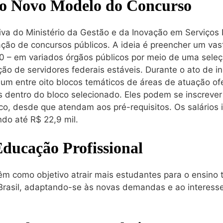
o Novo Modelo do Concurso
va do Ministério da Gestão e da Inovação em Serviços 
zação de concursos públicos. A ideia é preencher um va
0 – em variados órgãos públicos por meio de uma seleç
ção de servidores federais estáveis. Durante o ato de in
um entre oito blocos temáticos de áreas de atuação of
s dentro do bloco selecionado. Eles podem se inscrever
o, desde que atendam aos pré-requisitos. Os salários 
do até R$ 22,9 mil.
Educação Profissional
êm como objetivo atrair mais estudantes para o ensino 
 Brasil, adaptando-se às novas demandas e ao interess