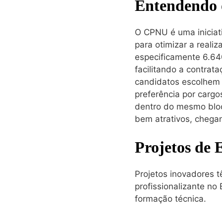
Entendendo 
O CPNU é uma iniciati
para otimizar a reali
especificamente 6.64
facilitando a contrata
candidatos escolhem 
preferência por cargo
dentro do mesmo bloc
bem atrativos, chegan
Projetos de 
Projetos inovadores t
profissionalizante no
formação técnica.