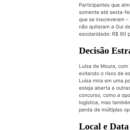
Participantes que al
somente até sexta-fei
que se inscreveram – 
não quitaram a Gui de
escolaridade: R$ 90 p
Decisão Estr
Luísa de Moura, com 2
evitando o risco de 
Luísa mira em uma po
esteja aberta a outra
concurso, como a opor
logística, mas també
perda de múltiplas o
Local e Data