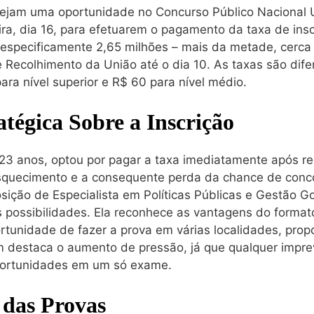
mejam uma oportunidade no Concurso Público Nacional 
ra, dia 16, para efetuarem o pagamento da taxa de insc
especificamente 2,65 milhões – mais da metade, cerca 
 Recolhimento da União até o dia 10. As taxas são dife
ara nível superior e R$ 60 para nível médio.
atégica Sobre a Inscrição
3 anos, optou por pagar a taxa imediatamente após real
esquecimento e a consequente perda da chance de conco
sição de Especialista em Políticas Públicas e Gestão 
s possibilidades. Ela reconhece as vantagens do format
tunidade de fazer a prova em várias localidades, prop
m destaca o aumento de pressão, já que qualquer imprev
portunidades em um só exame.
 das Provas