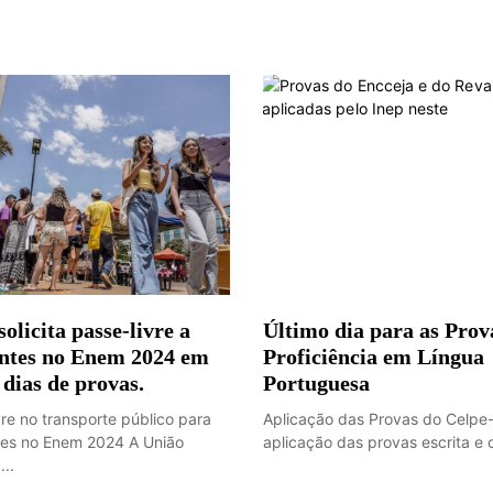
olicita passe-livre a
Último dia para as Prov
ntes no Enem 2024 em
Proficiência em Língua
dias de provas.
Portuguesa
vre no transporte público para
Aplicação das Provas do Celpe
es no Enem 2024 A União
aplicação das provas escrita e or
...