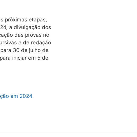
às próximas etapas,
024, a divulgação dos
icação das provas no
cursivas e de redação
 para 30 de julho de
ara iniciar em 5 de
cação em 2024