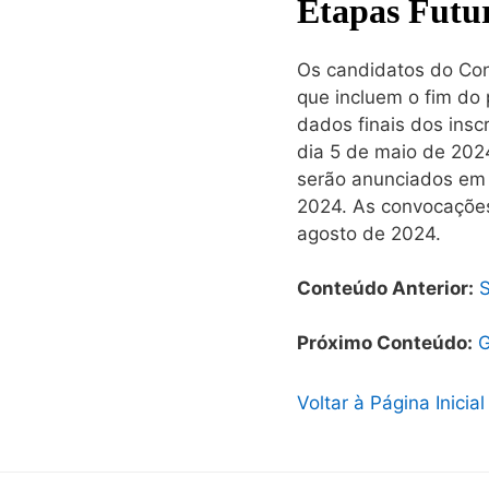
Etapas Futur
Os candidatos do Con
que incluem o fim do 
dados finais dos insc
dia 5 de maio de 2024
serão anunciados em 3
2024. As convocações
agosto de 2024.
Conteúdo Anterior:
S
Próximo Conteúdo:
G
Voltar à Página Inicial