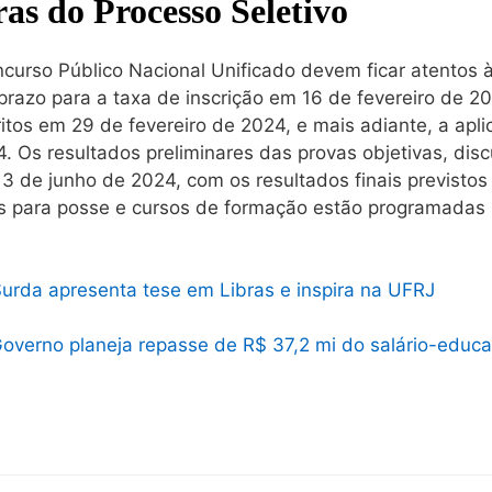
as do Processo Seletivo
curso Público Nacional Unificado devem ficar atentos 
prazo para a taxa de inscrição em 16 de fevereiro de 2
ritos em 29 de fevereiro de 2024, e mais adiante, a apl
. Os resultados preliminares das provas objetivas, dis
 de junho de 2024, com os resultados finais previstos
 para posse e cursos de formação estão programadas p
urda apresenta tese em Libras e inspira na UFRJ
overno planeja repasse de R$ 37,2 mi do salário-edu