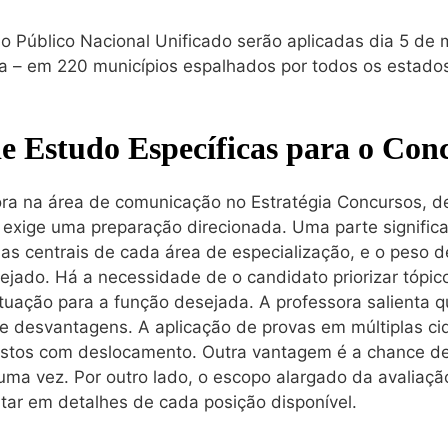
o Público Nacional Unificado serão aplicadas dia 5 de
ca – em 220 municípios espalhados por todos os estados 
de Estudo Específicas para o Con
sora na área de comunicação no Estratégia Concursos, d
 exige uma preparação direcionada. Uma parte signific
as centrais de cada área de especialização, e o peso 
ejado. Há a necessidade de o candidato priorizar tópic
tuação para a função desejada. A professora salienta 
e desvantagens. A aplicação de provas em múltiplas c
astos com deslocamento. Outra vantagem é a chance de
uma vez. Por outro lado, o escopo alargado da avaliação
tar em detalhes de cada posição disponível.