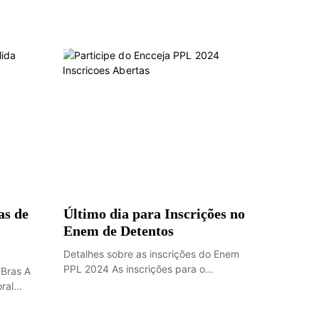
as de
Último dia para Inscrições no
Enem de Detentos
Detalhes sobre as inscrições do Enem
PPL 2024 As inscrições para o...
-Bras A
al...