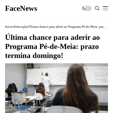
FaceNews
Início
Educação
Última chance para aderir ao Programa Pé-de-Meia: prazo
termina domingo!
Última chance para aderir ao
Programa Pé-de-Meia: prazo
termina domingo!