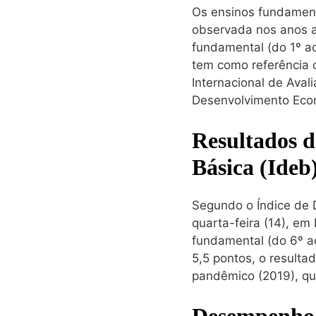
Os ensinos fundamenta
observada nos anos an
fundamental (do 1º ao
tem como referência
Internacional de Aval
Desenvolvimento Eco
Resultados d
Básica (Ideb
Segundo o Índice de 
quarta-feira (14), em
fundamental (do 6º ao
5,5 pontos, o result
pandêmico (2019), qu
Desempenho 