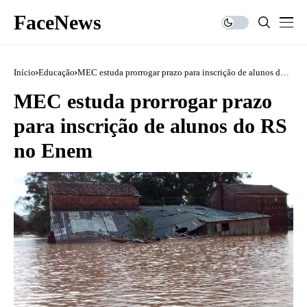
FaceNews
Início
Educação
MEC estuda prorrogar prazo para inscrição de alunos do
RS no Enem
MEC estuda prorrogar prazo
para inscrição de alunos do RS
no Enem