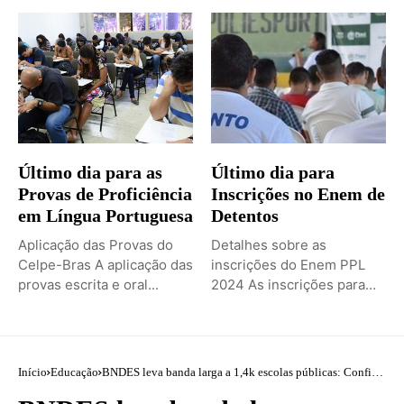
Último dia para as
Último dia para
Provas de Proficiência
Inscrições no Enem de
em Língua Portuguesa
Detentos
Aplicação das Provas do
Detalhes sobre as
Celpe-Bras A aplicação das
inscrições do Enem PPL
provas escrita e oral...
2024 As inscrições para
o...
Início
Educação
BNDES leva banda larga a 1,4k escolas públicas: Confira
o edital!