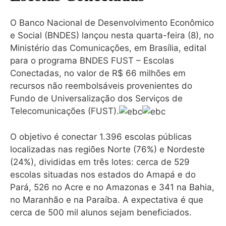
O Banco Nacional de Desenvolvimento Econômico
e Social (BNDES) lançou nesta quarta-feira (8), no
Ministério das Comunicações, em Brasília, edital
para o programa BNDES FUST – Escolas
Conectadas, no valor de R$ 66 milhões em
recursos não reembolsáveis provenientes do
Fundo de Universalização dos Serviços de
Telecomunicações (FUST).
O objetivo é conectar 1.396 escolas públicas
localizadas nas regiões Norte (76%) e Nordeste
(24%), divididas em três lotes: cerca de 529
escolas situadas nos estados do Amapá e do
Pará, 526 no Acre e no Amazonas e 341 na Bahia,
no Maranhão e na Paraíba. A expectativa é que
cerca de 500 mil alunos sejam beneficiados.