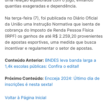
uma relação equilibrada com o jogo, evitando
quantias exageradas e dependência.
Na terça-feira (7), foi publicada no Diário Oficial
da União uma Instrução Normativa que isenta de
cobrança do Imposto de Renda Pessoa Física
(IRPF) os ganhos de até R$ 2.259,20 provenientes
de apostas esportivas, uma medida que busca
incentivar e regulamentar o setor de apostas.
Conteúdo Anterior:
BNDES leva banda larga a
1,4k escolas públicas: Confira o edital!
Próximo Conteúdo:
Encceja 2024: Último dia de
inscrições é nesta sexta!
Voltar à Página Inicial