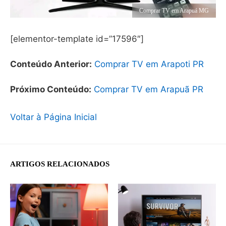
Comprar TV em Arapuá MG
[elementor-template id=”17596″]
Conteúdo Anterior:
Comprar TV em Arapoti PR
Próximo Conteúdo:
Comprar TV em Arapuã PR
Voltar à Página Inicial
ARTIGOS RELACIONADOS