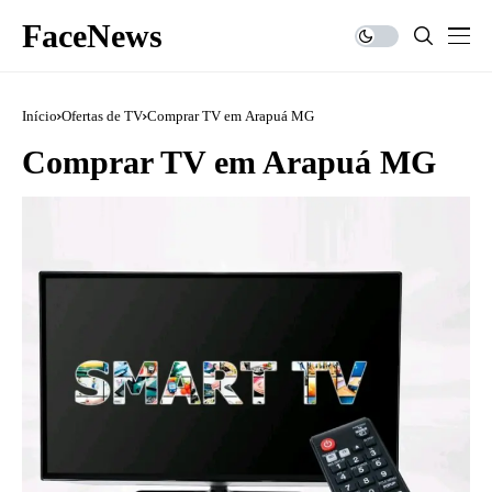
FaceNews
Início
Ofertas de TV
Comprar TV em Arapuá MG
Comprar TV em Arapuá MG