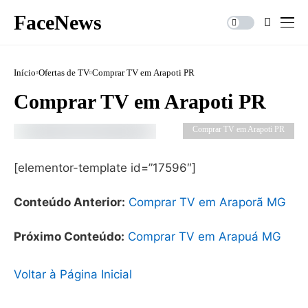
FaceNews
Início
Ofertas de TV
Comprar TV em Arapoti PR
Comprar TV em Arapoti PR
Comprar TV em Arapoti PR
[elementor-template id=”17596″]
Conteúdo Anterior:
Comprar TV em Araporã MG
Próximo Conteúdo:
Comprar TV em Arapuá MG
Voltar à Página Inicial