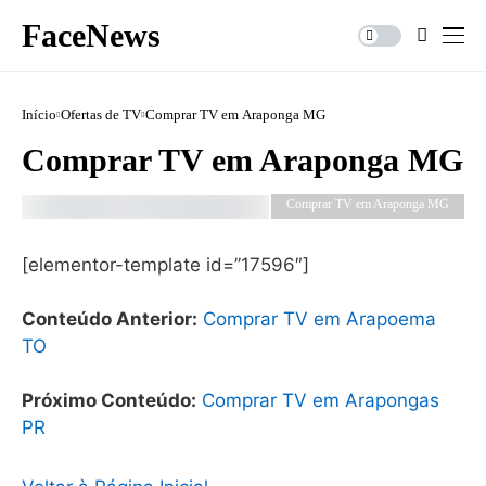
FaceNews
Início
Ofertas de TV
Comprar TV em Araponga MG
Comprar TV em Araponga MG
Comprar TV em Araponga MG
[elementor-template id=”17596″]
Conteúdo Anterior:
Comprar TV em Arapoema
TO
Próximo Conteúdo:
Comprar TV em Arapongas
PR