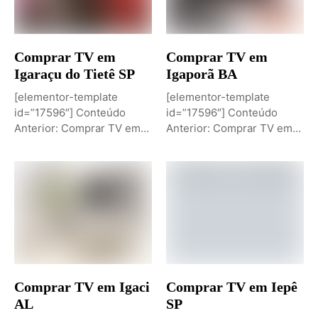
Comprar TV em
Comprar TV em
Igaraçu do Tietê SP
Igaporã BA
[elementor-template
[elementor-template
id=”17596″] Conteúdo
id=”17596″] Conteúdo
Anterior: Comprar TV em
Anterior: Comprar TV em
Igaporã BAPróximo
Igaci ALPróximo Conteúdo:
Conteúdo: Sobremesa de...
Comprar TV...
Comprar TV em Igaci
Comprar TV em Iepê
AL
SP