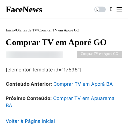
FaceNews
Início
Ofertas de TV
Comprar TV em Aporé GO
Comprar TV em Aporé GO
Comprar TV em Aporé GO
[elementor-template id=”17596″]
Conteúdo Anterior:
Comprar TV em Aporá BA
Próximo Conteúdo:
Comprar TV em Apuarema
BA
Voltar à Página Inicial