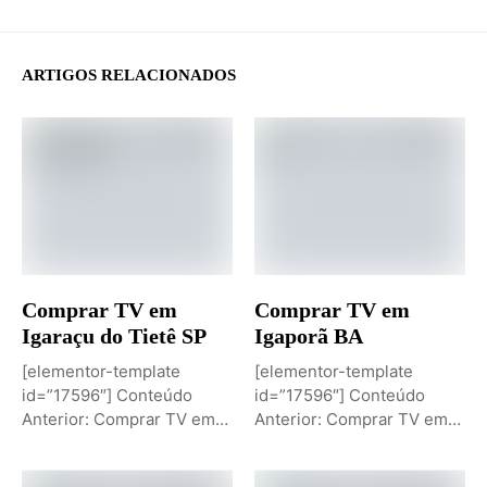
ARTIGOS RELACIONADOS
Comprar TV em
Comprar TV em
Igaraçu do Tietê SP
Igaporã BA
[elementor-template
[elementor-template
id=”17596″] Conteúdo
id=”17596″] Conteúdo
Anterior: Comprar TV em
Anterior: Comprar TV em
Igaporã BAPróximo
Igaci ALPróximo Conteúdo:
Conteúdo: Sobremesa de...
Comprar TV...