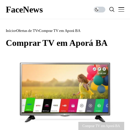
FaceNews
Início
Ofertas de TV
Comprar TV em Aporá BA
Comprar TV em Aporá BA
Comprar TV em Aporá BA