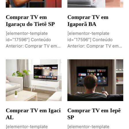
Comprar TV em
Comprar TV em
Igaraçu do Tietê SP
Igaporã BA
[elementor-template
[elementor-template
id=”17596″] Conteúdo
id=”17596″] Conteúdo
Anterior: Comprar TV em
Anterior: Comprar TV em
Igaporã BAPróximo
Igaci ALPróximo Conteúdo:
Conteúdo: Sobremesa de...
Comprar TV...
Comprar TV em Igaci
Comprar TV em Iepê
AL
SP
[elementor-template
[elementor-template