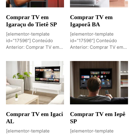
Comprar TV em
Comprar TV em
Igaraçu do Tietê SP
Igaporã BA
[elementor-template
[elementor-template
id=”17596″] Conteúdo
id=”17596″] Conteúdo
Anterior: Comprar TV em
Anterior: Comprar TV em
Igaporã BAPróximo
Igaci ALPróximo Conteúdo:
Conteúdo: Sobremesa de...
Comprar TV...
Comprar TV em Igaci
Comprar TV em Iepê
AL
SP
[elementor-template
[elementor-template