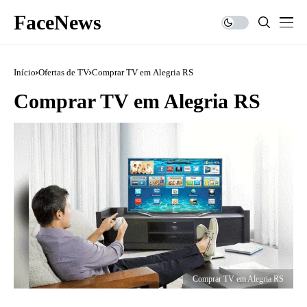
FaceNews
Início
Ofertas de TV
Comprar TV em Alegria RS
Comprar TV em Alegria RS
Comprar TV em Alegria RS