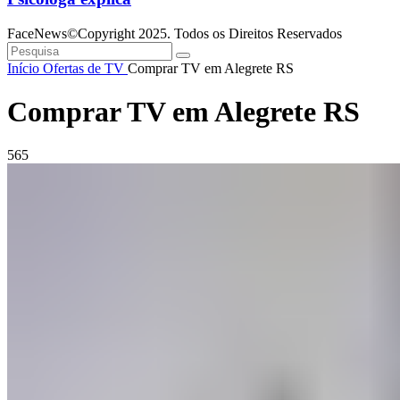
FaceNews©Copyright 2025. Todos os Direitos Reservados
Início
Ofertas de TV
Comprar TV em Alegrete RS
Comprar TV em Alegrete RS
565