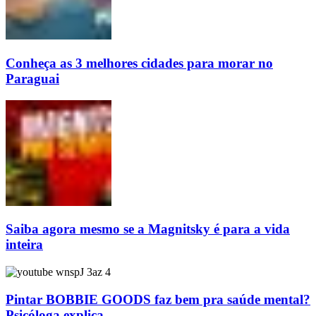
Conheça as 3 melhores cidades para morar no
Paraguai
Saiba agora mesmo se a Magnitsky é para a vida
inteira
Pintar BOBBIE GOODS faz bem pra saúde mental?
Psicóloga explica