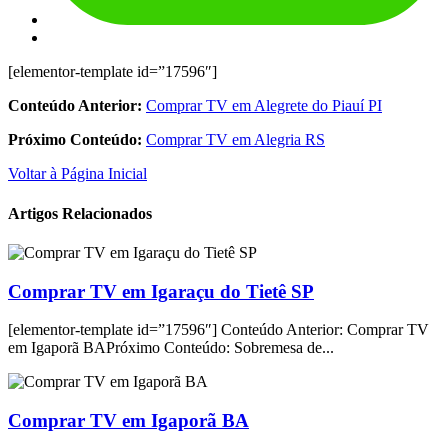
[elementor-template id=”17596″]
Conteúdo Anterior:
Comprar TV em Alegrete do Piauí PI
Próximo Conteúdo:
Comprar TV em Alegria RS
Voltar à Página Inicial
Artigos Relacionados
Comprar TV em Igaraçu do Tietê SP
[elementor-template id=”17596″] Conteúdo Anterior: Comprar TV
em Igaporã BAPróximo Conteúdo: Sobremesa de...
Comprar TV em Igaporã BA