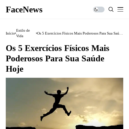
FaceNews
Estilo de
Início
Os 5 Exercícios Físicos Mais Poderosos Para Sua Saúde
Vida
Hoje
Os 5 Exercícios Físicos Mais
Poderosos Para Sua Saúde
Hoje