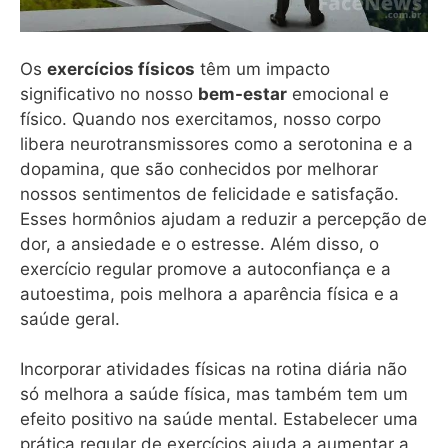
Os
exercícios físicos
têm um impacto
significativo no nosso
bem-estar
emocional e
físico. Quando nos exercitamos, nosso corpo
libera neurotransmissores como a serotonina e a
dopamina, que são conhecidos por melhorar
nossos sentimentos de felicidade e satisfação.
Esses hormônios ajudam a reduzir a percepção de
dor, a ansiedade e o estresse. Além disso, o
exercício regular promove a autoconfiança e a
autoestima, pois melhora a aparência física e a
saúde geral.
Incorporar atividades físicas na rotina diária não
só melhora a saúde física, mas também tem um
efeito positivo na saúde mental. Estabelecer uma
prática regular de exercícios ajuda a aumentar a