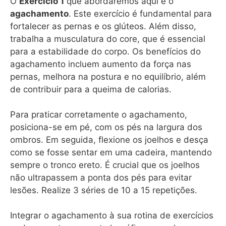
O
Exercício 1
que abordaremos aqui é o
agachamento
. Este exercício é fundamental para
fortalecer as pernas e os glúteos. Além disso,
trabalha a musculatura do core, que é essencial
para a estabilidade do corpo. Os benefícios do
agachamento incluem aumento da força nas
pernas, melhora na postura e no equilíbrio, além
de contribuir para a queima de calorias.
Para praticar corretamente o agachamento,
posiciona-se em pé, com os pés na largura dos
ombros. Em seguida, flexione os joelhos e desça
como se fosse sentar em uma cadeira, mantendo
sempre o tronco ereto. É crucial que os joelhos
não ultrapassem a ponta dos pés para evitar
lesões. Realize 3 séries de 10 a 15 repetições.
Integrar o agachamento à sua rotina de exercícios