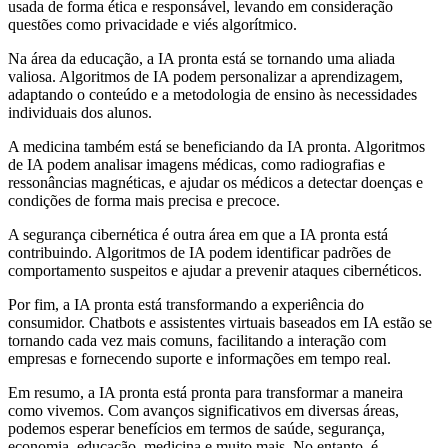
usada de forma ética e responsável, levando em consideração
questões como privacidade e viés algorítmico.
Na área da educação, a IA pronta está se tornando uma aliada
valiosa. Algoritmos de IA podem personalizar a aprendizagem,
adaptando o conteúdo e a metodologia de ensino às necessidades
individuais dos alunos.
A medicina também está se beneficiando da IA pronta. Algoritmos
de IA podem analisar imagens médicas, como radiografias e
ressonâncias magnéticas, e ajudar os médicos a detectar doenças e
condições de forma mais precisa e precoce.
A segurança cibernética é outra área em que a IA pronta está
contribuindo. Algoritmos de IA podem identificar padrões de
comportamento suspeitos e ajudar a prevenir ataques cibernéticos.
Por fim, a IA pronta está transformando a experiência do
consumidor. Chatbots e assistentes virtuais baseados em IA estão se
tornando cada vez mais comuns, facilitando a interação com
empresas e fornecendo suporte e informações em tempo real.
Em resumo, a IA pronta está pronta para transformar a maneira
como vivemos. Com avanços significativos em diversas áreas,
podemos esperar benefícios em termos de saúde, segurança,
economia, educação, medicina e muito mais. No entanto, é