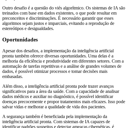
Outro desafio é a questão do viés algorítmico. Os sistemas de IA são
treinados com base em dados existentes, o que pode resultar em
preconceitos e discriminações. É necessário garantir que esses
algoritmos sejam justos e imparciais, evitando a reprodução de
estereótipos e desigualdades.
Oportunidades
Apesar dos desafios, a implementação da inteligência artificial
pronta também oferece diversas oportunidades. Uma delas é a
melhoria da eficiência e produtividade em diferentes setores. Com a
automação de tarefas repetitivas e a análise de grandes volumes de
dados, é possível otimizar processos e tomar decisões mais
embasadas.
Além disso, a inteligência artificial pronta pode trazer avanços
significativos para a área da saúde. Com a capacidade de analisar
dados médicos e auxiliar no diagnóstico, é possível identificar
doenças precocemente e propor tratamentos mais eficazes. Isso pode
salvar vidas e melhorar a qualidade de vida dos pacientes.
A segurança também é beneficiada pela implementação da
inteligência artificial pronta. Com sistemas de IA capazes de
identificar padrões suspeitos e detectar ameaças cibernéticas, é