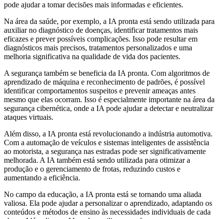
pode ajudar a tomar decisões mais informadas e eficientes.
Na área da saúde, por exemplo, a IA pronta está sendo utilizada para
auxiliar no diagnóstico de doenças, identificar tratamentos mais
eficazes e prever possíveis complicações. Isso pode resultar em
diagnósticos mais precisos, tratamentos personalizados e uma
melhoria significativa na qualidade de vida dos pacientes.
A segurança também se beneficia da IA pronta. Com algoritmos de
aprendizado de máquina e reconhecimento de padrões, é possível
identificar comportamentos suspeitos e prevenir ameaças antes
mesmo que elas ocorram. Isso é especialmente importante na área da
segurança cibernética, onde a IA pode ajudar a detectar e neutralizar
ataques virtuais.
Além disso, a IA pronta está revolucionando a indústria automotiva.
Com a automação de veículos e sistemas inteligentes de assistência
ao motorista, a segurança nas estradas pode ser significativamente
melhorada. A IA também está sendo utilizada para otimizar a
produção e o gerenciamento de frotas, reduzindo custos e
aumentando a eficiência.
No campo da educação, a IA pronta está se tornando uma aliada
valiosa. Ela pode ajudar a personalizar o aprendizado, adaptando os
conteúdos e métodos de ensino às necessidades individuais de cada