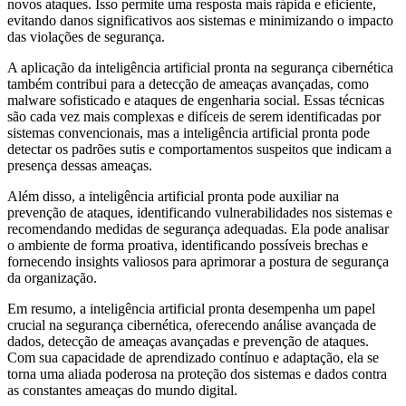
novos ataques. Isso permite uma resposta mais rápida e eficiente,
evitando danos significativos aos sistemas e minimizando o impacto
das violações de segurança.
A aplicação da inteligência artificial pronta na segurança cibernética
também contribui para a detecção de ameaças avançadas, como
malware sofisticado e ataques de engenharia social. Essas técnicas
são cada vez mais complexas e difíceis de serem identificadas por
sistemas convencionais, mas a inteligência artificial pronta pode
detectar os padrões sutis e comportamentos suspeitos que indicam a
presença dessas ameaças.
Além disso, a inteligência artificial pronta pode auxiliar na
prevenção de ataques, identificando vulnerabilidades nos sistemas e
recomendando medidas de segurança adequadas. Ela pode analisar
o ambiente de forma proativa, identificando possíveis brechas e
fornecendo insights valiosos para aprimorar a postura de segurança
da organização.
Em resumo, a inteligência artificial pronta desempenha um papel
crucial na segurança cibernética, oferecendo análise avançada de
dados, detecção de ameaças avançadas e prevenção de ataques.
Com sua capacidade de aprendizado contínuo e adaptação, ela se
torna uma aliada poderosa na proteção dos sistemas e dados contra
as constantes ameaças do mundo digital.