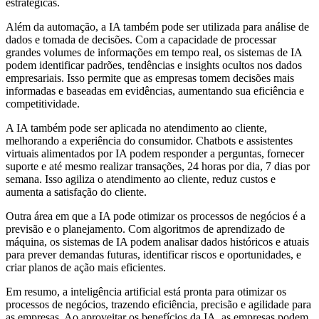
estratégicas.
Além da automação, a IA também pode ser utilizada para análise de
dados e tomada de decisões. Com a capacidade de processar
grandes volumes de informações em tempo real, os sistemas de IA
podem identificar padrões, tendências e insights ocultos nos dados
empresariais. Isso permite que as empresas tomem decisões mais
informadas e baseadas em evidências, aumentando sua eficiência e
competitividade.
A IA também pode ser aplicada no atendimento ao cliente,
melhorando a experiência do consumidor. Chatbots e assistentes
virtuais alimentados por IA podem responder a perguntas, fornecer
suporte e até mesmo realizar transações, 24 horas por dia, 7 dias por
semana. Isso agiliza o atendimento ao cliente, reduz custos e
aumenta a satisfação do cliente.
Outra área em que a IA pode otimizar os processos de negócios é a
previsão e o planejamento. Com algoritmos de aprendizado de
máquina, os sistemas de IA podem analisar dados históricos e atuais
para prever demandas futuras, identificar riscos e oportunidades, e
criar planos de ação mais eficientes.
Em resumo, a inteligência artificial está pronta para otimizar os
processos de negócios, trazendo eficiência, precisão e agilidade para
as empresas. Ao aproveitar os benefícios da IA, as empresas podem