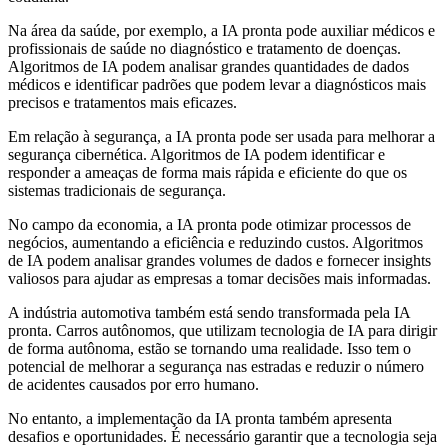
Na área da saúde, por exemplo, a IA pronta pode auxiliar médicos e
profissionais de saúde no diagnóstico e tratamento de doenças.
Algoritmos de IA podem analisar grandes quantidades de dados
médicos e identificar padrões que podem levar a diagnósticos mais
precisos e tratamentos mais eficazes.
Em relação à segurança, a IA pronta pode ser usada para melhorar a
segurança cibernética. Algoritmos de IA podem identificar e
responder a ameaças de forma mais rápida e eficiente do que os
sistemas tradicionais de segurança.
No campo da economia, a IA pronta pode otimizar processos de
negócios, aumentando a eficiência e reduzindo custos. Algoritmos
de IA podem analisar grandes volumes de dados e fornecer insights
valiosos para ajudar as empresas a tomar decisões mais informadas.
A indústria automotiva também está sendo transformada pela IA
pronta. Carros autônomos, que utilizam tecnologia de IA para dirigir
de forma autônoma, estão se tornando uma realidade. Isso tem o
potencial de melhorar a segurança nas estradas e reduzir o número
de acidentes causados por erro humano.
No entanto, a implementação da IA pronta também apresenta
desafios e oportunidades. É necessário garantir que a tecnologia seja