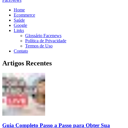
FaceNews
Home
Ecommerce
Saúde
Google
Links
Glossário Facenews
Política de Privacidade
Termos de Uso
Contato
Artigos Recentes
Guia Completo Passo a Passo para Obter Sua