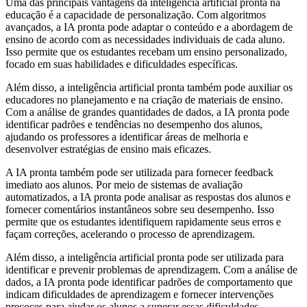
Uma das principais vantagens da inteligência artificial pronta na
educação é a capacidade de personalização. Com algoritmos
avançados, a IA pronta pode adaptar o conteúdo e a abordagem de
ensino de acordo com as necessidades individuais de cada aluno.
Isso permite que os estudantes recebam um ensino personalizado,
focado em suas habilidades e dificuldades específicas.
Além disso, a inteligência artificial pronta também pode auxiliar os
educadores no planejamento e na criação de materiais de ensino.
Com a análise de grandes quantidades de dados, a IA pronta pode
identificar padrões e tendências no desempenho dos alunos,
ajudando os professores a identificar áreas de melhoria e
desenvolver estratégias de ensino mais eficazes.
A IA pronta também pode ser utilizada para fornecer feedback
imediato aos alunos. Por meio de sistemas de avaliação
automatizados, a IA pronta pode analisar as respostas dos alunos e
fornecer comentários instantâneos sobre seu desempenho. Isso
permite que os estudantes identifiquem rapidamente seus erros e
façam correções, acelerando o processo de aprendizagem.
Além disso, a inteligência artificial pronta pode ser utilizada para
identificar e prevenir problemas de aprendizagem. Com a análise de
dados, a IA pronta pode identificar padrões de comportamento que
indicam dificuldades de aprendizagem e fornecer intervenções
precoces para ajudar os alunos a superar essas dificuldades.