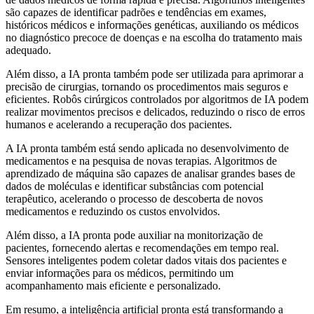
são capazes de identificar padrões e tendências em exames,
históricos médicos e informações genéticas, auxiliando os médicos
no diagnóstico precoce de doenças e na escolha do tratamento mais
adequado.
Além disso, a IA pronta também pode ser utilizada para aprimorar a
precisão de cirurgias, tornando os procedimentos mais seguros e
eficientes. Robôs cirúrgicos controlados por algoritmos de IA podem
realizar movimentos precisos e delicados, reduzindo o risco de erros
humanos e acelerando a recuperação dos pacientes.
A IA pronta também está sendo aplicada no desenvolvimento de
medicamentos e na pesquisa de novas terapias. Algoritmos de
aprendizado de máquina são capazes de analisar grandes bases de
dados de moléculas e identificar substâncias com potencial
terapêutico, acelerando o processo de descoberta de novos
medicamentos e reduzindo os custos envolvidos.
Além disso, a IA pronta pode auxiliar na monitorização de
pacientes, fornecendo alertas e recomendações em tempo real.
Sensores inteligentes podem coletar dados vitais dos pacientes e
enviar informações para os médicos, permitindo um
acompanhamento mais eficiente e personalizado.
Em resumo, a inteligência artificial pronta está transformando a