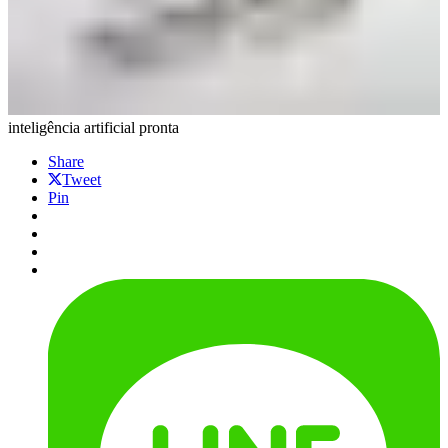
inteligência artificial pronta
Share
Tweet
Pin