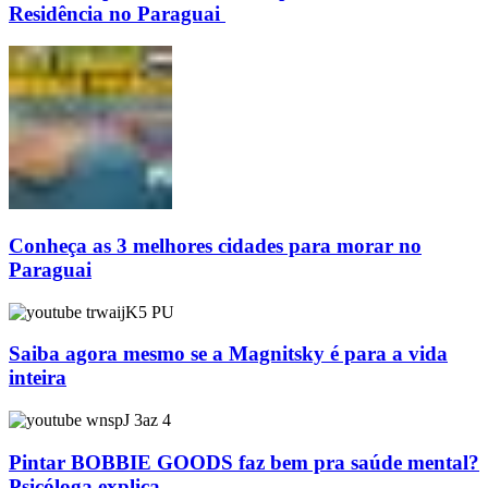
Residência no Paraguai
Conheça as 3 melhores cidades para morar no
Paraguai
Saiba agora mesmo se a Magnitsky é para a vida
inteira
Pintar BOBBIE GOODS faz bem pra saúde mental?
Psicóloga explica