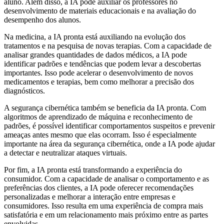
aluno. Além disso, a IA pode auxiliar os professores no
desenvolvimento de materiais educacionais e na avaliação do
desempenho dos alunos.
Na medicina, a IA pronta está auxiliando na evolução dos
tratamentos e na pesquisa de novas terapias. Com a capacidade de
analisar grandes quantidades de dados médicos, a IA pode
identificar padrões e tendências que podem levar a descobertas
importantes. Isso pode acelerar o desenvolvimento de novos
medicamentos e terapias, bem como melhorar a precisão dos
diagnósticos.
A segurança cibernética também se beneficia da IA pronta. Com
algoritmos de aprendizado de máquina e reconhecimento de
padrões, é possível identificar comportamentos suspeitos e prevenir
ameaças antes mesmo que elas ocorram. Isso é especialmente
importante na área da segurança cibernética, onde a IA pode ajudar
a detectar e neutralizar ataques virtuais.
Por fim, a IA pronta está transformando a experiência do
consumidor. Com a capacidade de analisar o comportamento e as
preferências dos clientes, a IA pode oferecer recomendações
personalizadas e melhorar a interação entre empresas e
consumidores. Isso resulta em uma experiência de compra mais
satisfatória e em um relacionamento mais próximo entre as partes
envolvidas.