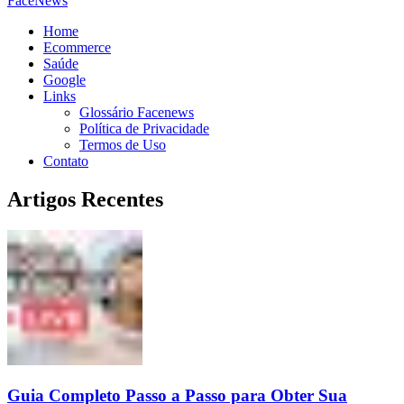
FaceNews
Home
Ecommerce
Saúde
Google
Links
Glossário Facenews
Política de Privacidade
Termos de Uso
Contato
Artigos Recentes
Guia Completo Passo a Passo para Obter Sua