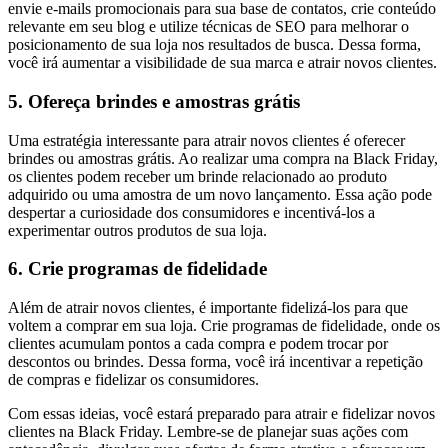
envie e-mails promocionais para sua base de contatos, crie conteúdo
relevante em seu blog e utilize técnicas de SEO para melhorar o
posicionamento de sua loja nos resultados de busca. Dessa forma,
você irá aumentar a visibilidade de sua marca e atrair novos clientes.
5. Ofereça brindes e amostras grátis
Uma estratégia interessante para atrair novos clientes é oferecer
brindes ou amostras grátis. Ao realizar uma compra na Black Friday,
os clientes podem receber um brinde relacionado ao produto
adquirido ou uma amostra de um novo lançamento. Essa ação pode
despertar a curiosidade dos consumidores e incentivá-los a
experimentar outros produtos de sua loja.
6. Crie programas de fidelidade
Além de atrair novos clientes, é importante fidelizá-los para que
voltem a comprar em sua loja. Crie programas de fidelidade, onde os
clientes acumulam pontos a cada compra e podem trocar por
descontos ou brindes. Dessa forma, você irá incentivar a repetição
de compras e fidelizar os consumidores.
Com essas ideias, você estará preparado para atrair e fidelizar novos
clientes na Black Friday. Lembre-se de planejar suas ações com