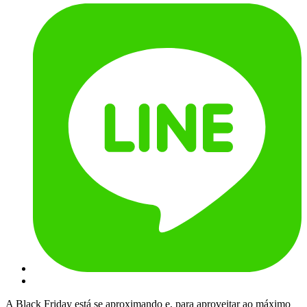
A Black Friday está se aproximando e, para aproveitar ao máximo