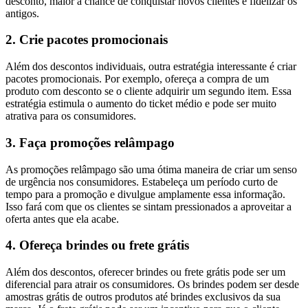
desconto, maior a chance de conquistar novos clientes e fidelizar os
antigos.
2. Crie pacotes promocionais
Além dos descontos individuais, outra estratégia interessante é criar
pacotes promocionais. Por exemplo, ofereça a compra de um
produto com desconto se o cliente adquirir um segundo item. Essa
estratégia estimula o aumento do ticket médio e pode ser muito
atrativa para os consumidores.
3. Faça promoções relâmpago
As promoções relâmpago são uma ótima maneira de criar um senso
de urgência nos consumidores. Estabeleça um período curto de
tempo para a promoção e divulgue amplamente essa informação.
Isso fará com que os clientes se sintam pressionados a aproveitar a
oferta antes que ela acabe.
4. Ofereça brindes ou frete grátis
Além dos descontos, oferecer brindes ou frete grátis pode ser um
diferencial para atrair os consumidores. Os brindes podem ser desde
amostras grátis de outros produtos até brindes exclusivos da sua