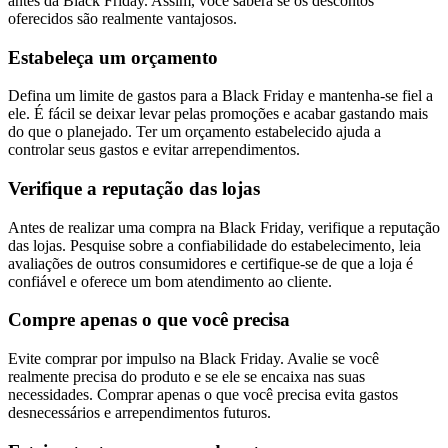
antes da Black Friday. Assim, você saberá se os descontos
oferecidos são realmente vantajosos.
Estabeleça um orçamento
Defina um limite de gastos para a Black Friday e mantenha-se fiel a
ele. É fácil se deixar levar pelas promoções e acabar gastando mais
do que o planejado. Ter um orçamento estabelecido ajuda a
controlar seus gastos e evitar arrependimentos.
Verifique a reputação das lojas
Antes de realizar uma compra na Black Friday, verifique a reputação
das lojas. Pesquise sobre a confiabilidade do estabelecimento, leia
avaliações de outros consumidores e certifique-se de que a loja é
confiável e oferece um bom atendimento ao cliente.
Compre apenas o que você precisa
Evite comprar por impulso na Black Friday. Avalie se você
realmente precisa do produto e se ele se encaixa nas suas
necessidades. Comprar apenas o que você precisa evita gastos
desnecessários e arrependimentos futuros.