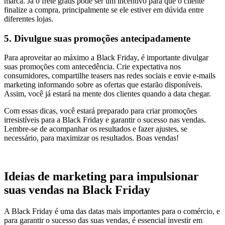
marca. Já o frete grátis pode ser um incentivo para que o cliente
finalize a compra, principalmente se ele estiver em dúvida entre
diferentes lojas.
5. Divulgue suas promoções antecipadamente
Para aproveitar ao máximo a Black Friday, é importante divulgar
suas promoções com antecedência. Crie expectativa nos
consumidores, compartilhe teasers nas redes sociais e envie e-mails
marketing informando sobre as ofertas que estarão disponíveis.
Assim, você já estará na mente dos clientes quando a data chegar.
Com essas dicas, você estará preparado para criar promoções
irresistíveis para a Black Friday e garantir o sucesso nas vendas.
Lembre-se de acompanhar os resultados e fazer ajustes, se
necessário, para maximizar os resultados. Boas vendas!
Ideias de marketing para impulsionar
suas vendas na Black Friday
A Black Friday é uma das datas mais importantes para o comércio, e
para garantir o sucesso das suas vendas, é essencial investir em