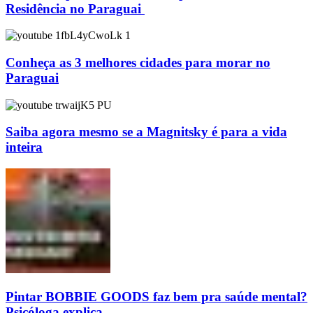
Residência no Paraguai
Conheça as 3 melhores cidades para morar no
Paraguai
Saiba agora mesmo se a Magnitsky é para a vida
inteira
Pintar BOBBIE GOODS faz bem pra saúde mental?
Psicóloga explica