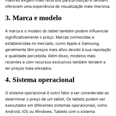
maiores exigem mais recursos para produção e também
oferecem uma experiência de visualização mais imersiva.
3. Marca e modelo
A marca e o modelo do tablet também podem influenciar
significativamente o preço. Marcas conhecidas e
estabelecidas no mercado, como Apple e Samsung,
geralmente têm preços mais altos devido à sua reputação
e qualidade percebida. Além disso, modelos mais
recentes e com recursos exclusivos também tendem a
ter preços mais elevados.
4. Sistema operacional
O sistema operacional é outro fator a ser considerado ao
determinar o preço de um tablet. Os tablets podem ser
executados em diferentes sistemas operacionais, como
Android, iOS ou Windows. Tablets com o sistema