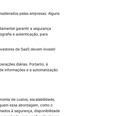
nsiderados pelas empresas. Alguns
amental garantir a segurança
grafia e autenticação, para
provedores de SaaS devem investir
erações diárias. Portanto, é
 de informações e a automatização
omia de custos, escalabilidade,
 seguem essa abordagem, como o
onados à segurança, disponibilidade