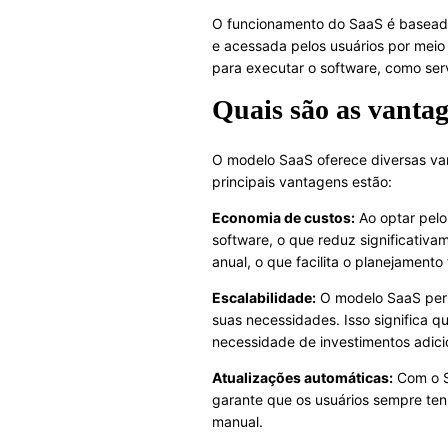
O funcionamento do SaaS é basead
e acessada pelos usuários por meio
para executar o software, como serv
Quais são as vanta
O modelo SaaS oferece diversas van
principais vantagens estão:
Economia de custos:
Ao optar pelo
software, o que reduz significativa
anual, o que facilita o planejamento 
Escalabilidade:
O modelo SaaS perm
suas necessidades. Isso significa q
necessidade de investimentos adicio
Atualizações automáticas:
Com o Sa
garante que os usuários sempre ten
manual.