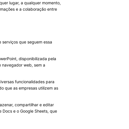
quer lugar, a qualquer momento,
ormações e a colaboração entre
 e serviços que seguem essa
erPoint, disponibilizada pela
 um navegador web, sem a
versas funcionalidades para
do que as empresas utilizem as
enar, compartilhar e editar
le Docs e o Google Sheets, que