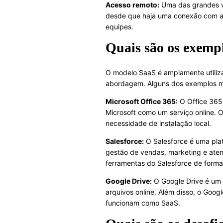
Acesso remoto:
Uma das grandes va
desde que haja uma conexão com a in
equipes.
Quais são os exemp
O modelo SaaS é amplamente utiliza
abordagem. Alguns dos exemplos m
Microsoft Office 365:
O Office 365 
Microsoft como um serviço online. 
necessidade de instalação local.
Salesforce:
O Salesforce é uma pla
gestão de vendas, marketing e aten
ferramentas do Salesforce de forma 
Google Drive:
O Google Drive é um 
arquivos online. Além disso, o Goo
funcionam como SaaS.