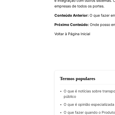
e integração com outros sistemas.
empresas de todos os portes.
Conteúdo Anterior:
O que fazer e
Próximo Conteúdo:
Onde posso en
Voltar à Página Inicial
Termos populares
O que é notícias sobre transpo
público
O que é opinião especializada
O que fazer quando o Produto