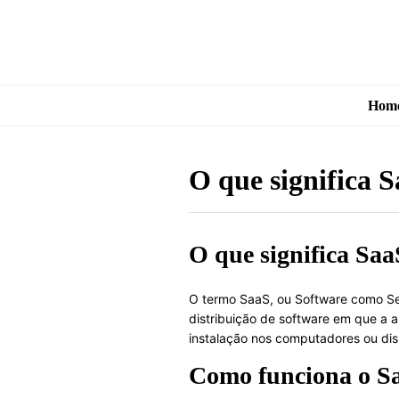
Hom
O que significa 
O que significa Saa
O termo SaaS, ou Software como Ser
distribuição de software em que a a
instalação nos computadores ou disp
Como funciona o S