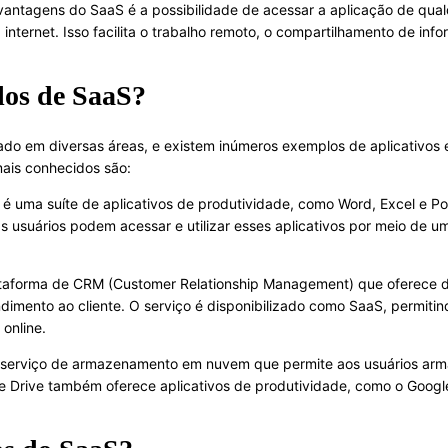
ntagens do SaaS é a possibilidade de acessar a aplicação de qual
ternet. Isso facilita o trabalho remoto, o compartilhamento de inf
los de SaaS?
do em diversas áreas, e existem inúmeros exemplos de aplicativos
ais conhecidos são:
é uma suíte de aplicativos de produtividade, como Word, Excel e Pow
Os usuários podem acessar e utilizar esses aplicativos por meio de
taforma de CRM (Customer Relationship Management) que oferece di
dimento ao cliente. O serviço é disponibilizado como SaaS, permitin
online.
serviço de armazenamento em nuvem que permite aos usuários armaz
gle Drive também oferece aplicativos de produtividade, como o Goog