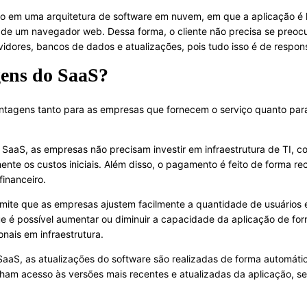
o em uma arquitetura de software em nuvem, em que a aplicação é
 de um navegador web. Dessa forma, o cliente não precisa se preocu
idores, bancos de dados e atualizações, pois tudo isso é de respon
gens do SaaS?
tagens tanto para as empresas que fornecem o serviço quanto para o
 SaaS, as empresas não precisam investir em infraestrutura de TI, c
mente os custos iniciais. Além disso, o pagamento é feito de forma r
financeiro.
ite que as empresas ajustem facilmente a quantidade de usuários e
ue é possível aumentar ou diminuir a capacidade da aplicação de for
nais em infraestrutura.
aS, as atualizações do software são realizadas de forma automátic
ham acesso às versões mais recentes e atualizadas da aplicação, s