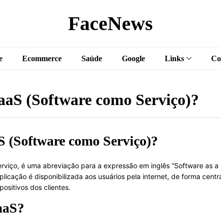
FaceNews
e
Ecommerce
Saúde
Google
Links
Co
SaaS (Software como Serviço)?
S (Software como Serviço)?
viço, é uma abreviação para a expressão em inglês “Software as a 
plicação é disponibilizada aos usuários pela internet, de forma cent
ositivos dos clientes.
aaS?