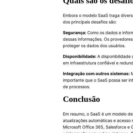
Quais são os desafi
Embora o modelo SaaS traga divers
dos principais desafios são:
Segurança:
Como os dados e inform
dessas informações. Os provedores
proteger os dados dos usuários.
Disponibilidade:
A disponibilidade 
em infraestrutura confiável e redun
Integração com outros sistemas:
M
importante que o SaaS possa ser in
de processos.
Conclusão
Em resumo, o SaaS é um modelo de d
atualizações automáticas e acesso
Microsoft Office 365, Salesforce e 