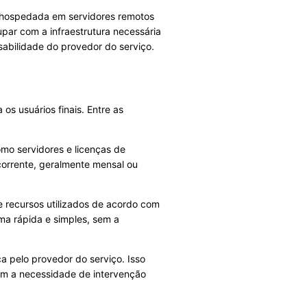
 hospedada em servidores remotos
par com a infraestrutura necessária
sabilidade do provedor do serviço.
s usuários finais. Entre as
omo servidores e licenças de
ecorrente, geralmente mensal ou
 recursos utilizados de acordo com
ma rápida e simples, sem a
a pelo provedor do serviço. Isso
em a necessidade de intervenção