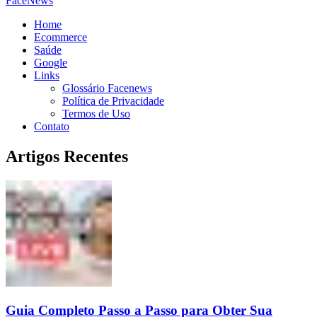
FaceNews
Home
Ecommerce
Saúde
Google
Links
Glossário Facenews
Política de Privacidade
Termos de Uso
Contato
Artigos Recentes
Guia Completo Passo a Passo para Obter Sua