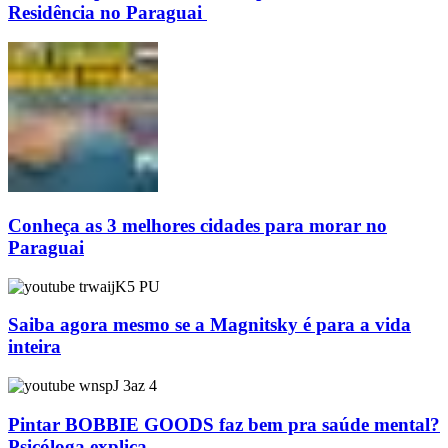
Residência no Paraguai
Conheça as 3 melhores cidades para morar no
Paraguai
Saiba agora mesmo se a Magnitsky é para a vida
inteira
Pintar BOBBIE GOODS faz bem pra saúde mental?
Psicóloga explica