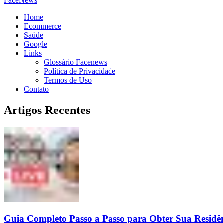
FaceNews
Home
Ecommerce
Saúde
Google
Links
Glossário Facenews
Política de Privacidade
Termos de Uso
Contato
Artigos Recentes
Guia Completo Passo a Passo para Obter Sua Residê