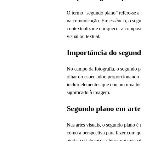
O termo “segundo plano” refere-se a 
na comunicação. Em essência, o segun
contextualizar e enriquecer a composi
visual ou textual.
Importância do segundo
No campo da fotografia, o segundo p
olhar do espectador, proporcionando
incluir elementos que contam uma hi
significado à imagem.
Segundo plano em artes
Nas artes visuais, o segundo plano é
como a perspectiva para fazer com qu
ajuda a estabelecer a hierarquia visu