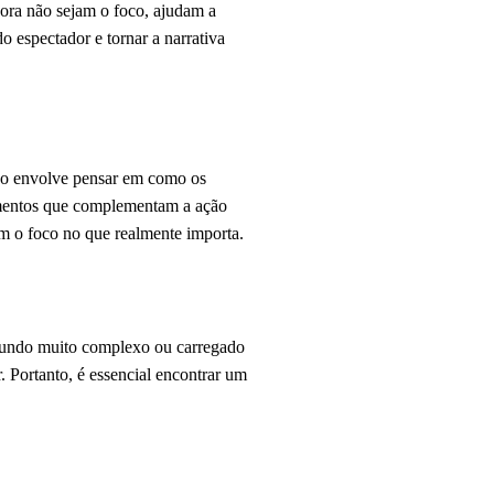
ra não sejam o foco, ajudam a
o espectador e tornar a narrativa
Isso envolve pensar em como os
lementos que complementam a ação
m o foco no que realmente importa.
m fundo muito complexo ou carregado
. Portanto, é essencial encontrar um