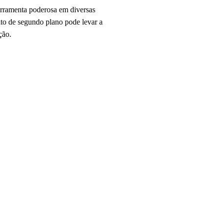
erramenta poderosa em diversas
ceito de segundo plano pode levar a
ção.