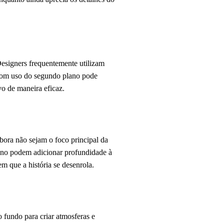
 Designers frequentemente utilizam
 bom uso do segundo plano pode
o de maneira eficaz.
bora não sejam o foco principal da
ano podem adicionar profundidade à
 que a história se desenrola.
 fundo para criar atmosferas e