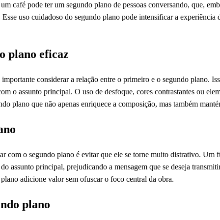
um café pode ter um segundo plano de pessoas conversando, que, embo
 Esse uso cuidadoso do segundo plano pode intensificar a experiência d
 plano eficaz
é importante considerar a relação entre o primeiro e o segundo plano. 
com o assunto principal. O uso de desfoque, cores contrastantes ou e
gundo plano que não apenas enriquece a composição, mas também manté
ano
har com o segundo plano é evitar que ele se torne muito distrativo. U
do assunto principal, prejudicando a mensagem que se deseja transmitir
plano adicione valor sem ofuscar o foco central da obra.
undo plano