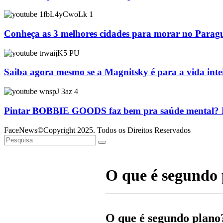
Conheça as 3 melhores cidades para morar no Parag
Saiba agora mesmo se a Magnitsky é para a vida inte
Pintar BOBBIE GOODS faz bem pra saúde mental? Ps
FaceNews©Copyright 2025. Todos os Direitos Reservados
O que é segundo
O que é segundo plano