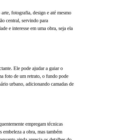
arte, fotografia, design e até mesmo
ão central, servindo para
dade e interesse em uma obra, seja ela
ante. Ele pode ajudar a guiar o
a foto de um retrato, o fundo pode
nário urbano, adicionando camadas de
frequentemente empregam técnicas
nas embeleza a obra, mas também
enquanto ainda aprecia os detalhes do