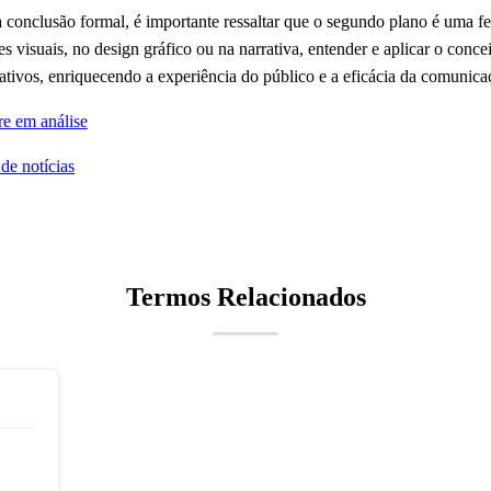
 conclusão formal, é importante ressaltar que o segundo plano é uma f
rtes visuais, no design gráfico ou na narrativa, entender e aplicar o con
cativos, enriquecendo a experiência do público e a eficácia da comunica
re em análise
 de notícias
Termos Relacionados