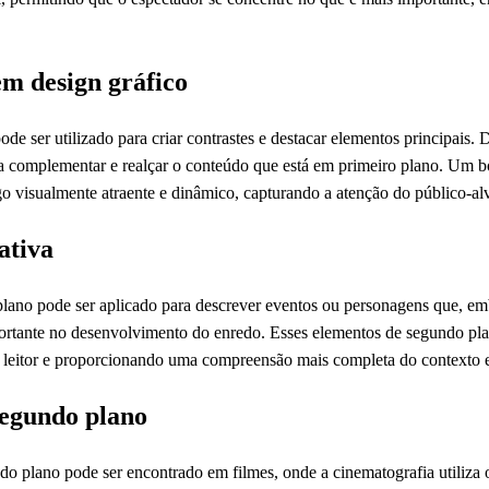
em design gráfico
de ser utilizado para criar contrastes e destacar elementos principais.
ara complementar e realçar o conteúdo que está em primeiro plano. Um
 visualmente atraente e dinâmico, capturando a atenção do público-alv
ativa
plano pode ser aplicado para descrever eventos ou personagens que, em
rtante no desenvolvimento do enredo. Esses elementos de segundo pl
 leitor e proporcionando uma compreensão mais completa do contexto em
segundo plano
 plano pode ser encontrado em filmes, onde a cinematografia utiliza o