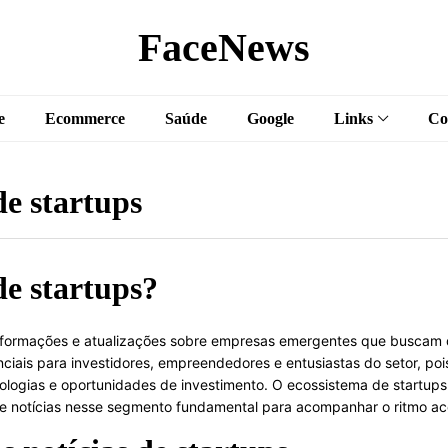
FaceNews
e
Ecommerce
Saúde
Google
Links
Co
de startups
de startups?
 informações e atualizações sobre empresas emergentes que buscam 
nciais para investidores, empreendedores e entusiastas do setor, poi
logias e oportunidades de investimento. O ecossistema de startups
 de notícias nesse segmento fundamental para acompanhar o ritmo a