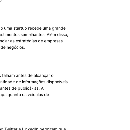
ndo uma startup recebe uma grande
estimentos semelhantes. Além disso,
nciar as estratégias de empresas
 de negócios.
ps falham antes de alcançar o
antidade de informações disponíveis
 antes de publicá-las. A
tups quanto os veículos de
mo Twitter e LinkedIn permitem que