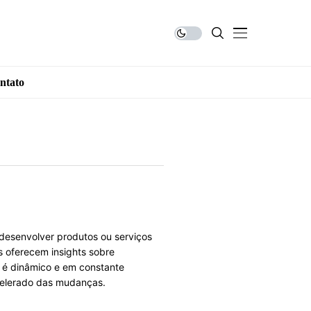
ntato
desenvolver produtos ou serviços
s oferecem insights sobre
 é dinâmico e em constante
celerado das mudanças.