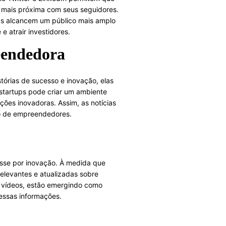
o mais próxima com seus seguidores.
tups alcancem um público mais amplo
 atrair investidores.
reendedora
tórias de sucesso e inovação, elas
 startups pode criar um ambiente
ões inovadoras. Assim, as notícias
o de empreendedores.
resse por inovação. À medida que
levantes e atualizadas sobre
e vídeos, estão emergindo como
dessas informações.