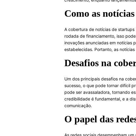
Como as notícias
A cobertura de notícias de startu
rodada de financiamento, isso pode
inovações anunciadas em notícias p
estabelecidas. Portanto, as notíci
Desafios na cober
Um dos principais desafios na cobert
sucesso, o que pode tornar difícil 
pode ser avassaladora, tornando esse
credibilidade é fundamental, e a di
comunicação.
O papel das redes
As redes sociais desempenham um pa