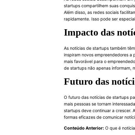
startups compartilhem suas conquis
Além disso, as redes sociais facili
rapidamente. Isso pode ser especial
Impacto das notí
As notícias de startups também têm 
inspiram novos empreendedores a pe
mais favorável para o empreendedor
de startups não apenas informam,
Futuro das notíci
O futuro das notícias de startups p
mais pessoas se tornam interessad
startups deve continuar a crescer.
formas eficazes de comunicar notíci
Conteúdo Anterior:
O que é notíci