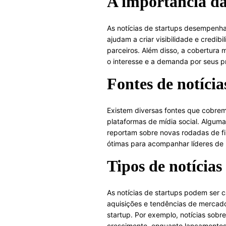
A importância das
As notícias de startups desempenh
ajudam a criar visibilidade e credib
parceiros. Além disso, a cobertura
o interesse e a demanda por seus p
Fontes de notícia
Existem diversas fontes que cobrem n
plataformas de mídia social. Algum
reportam sobre novas rodadas de fin
ótimas para acompanhar líderes de 
Tipos de notícias
As notícias de startups podem ser 
aquisições e tendências de mercado
startup. Por exemplo, notícias sob
crescimento, enquanto lançamento