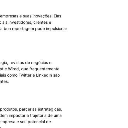
empresas e suas inovações. Elas
ais investidores, clientes e
uma boa reportagem pode impulsionar
ogia, revistas de negócios e
eat e Wired, que frequentemente
iais como Twitter e LinkedIn são
ntes.
produtos, parcerias estratégicas,
dem impactar a trajetória de uma
 empresa e seu potencial de
o.