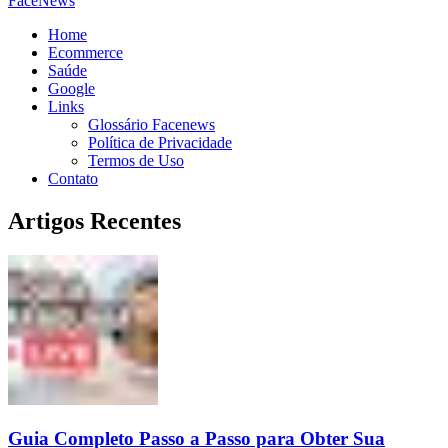
FaceNews
Home
Ecommerce
Saúde
Google
Links
Glossário Facenews
Política de Privacidade
Termos de Uso
Contato
Artigos Recentes
Guia Completo Passo a Passo para Obter Sua