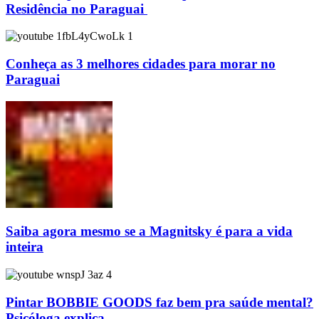
Residência no Paraguai
Conheça as 3 melhores cidades para morar no
Paraguai
Saiba agora mesmo se a Magnitsky é para a vida
inteira
Pintar BOBBIE GOODS faz bem pra saúde mental?
Psicóloga explica