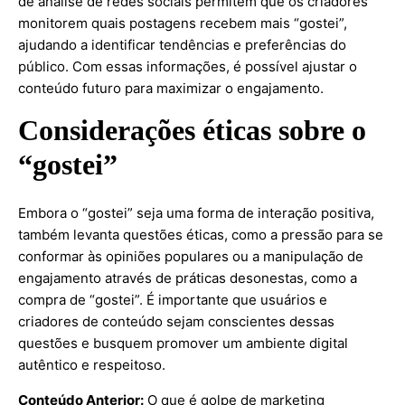
de análise de redes sociais permitem que os criadores
monitorem quais postagens recebem mais “gostei”,
ajudando a identificar tendências e preferências do
público. Com essas informações, é possível ajustar o
conteúdo futuro para maximizar o engajamento.
Considerações éticas sobre o
“gostei”
Embora o “gostei” seja uma forma de interação positiva,
também levanta questões éticas, como a pressão para se
conformar às opiniões populares ou a manipulação de
engajamento através de práticas desonestas, como a
compra de “gostei”. É importante que usuários e
criadores de conteúdo sejam conscientes dessas
questões e busquem promover um ambiente digital
autêntico e respeitoso.
Conteúdo Anterior:
O que é golpe de marketing