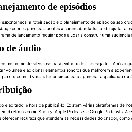
lanejamento de episódios
espontâneos, a roteirização e o planejamento de episódios são cruc
esboço com os principais pontos a serem abordados pode ajudar a man
grama de lançamento regular pode ajudar a construir uma audiência f
o de áudio
 em um ambiente silencioso para evitar ruídos indesejados. Após a g
star volumes e adicionar elementos sonoros que melhorem a experiên
, que oferecem diversas ferramentas para aprimorar a qualidade do 
ribuição
o e editado, é hora de publicá-lo. Existem várias plataformas de
o em diretórios como Spotify, Apple Podcasts e Google Podcasts. A 
e oferecer recursos que atendam às necessidades do criador, como a