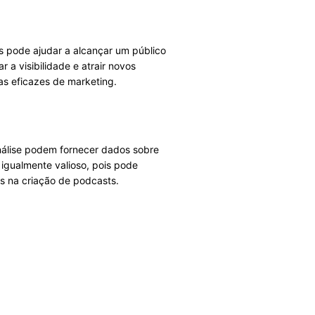
rs pode ajudar a alcançar um público
 a visibilidade e atrair novos
as eficazes de marketing.
nálise podem fornecer dados sobre
 igualmente valioso, pois pode
os na criação de podcasts.