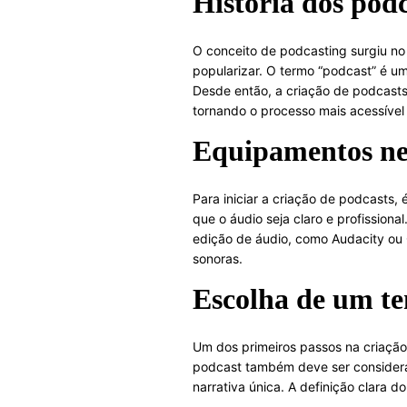
História dos podc
O conceito de podcasting surgiu no 
popularizar. O termo “podcast” é uma
Desde então, a criação de podcasts 
tornando o processo mais acessível
Equipamentos nec
Para iniciar a criação de podcasts,
que o áudio seja claro e profission
edição de áudio, como Audacity ou 
sonoras.
Escolha de um t
Um dos primeiros passos na criação
podcast também deve ser considera
narrativa única. A definição clara 