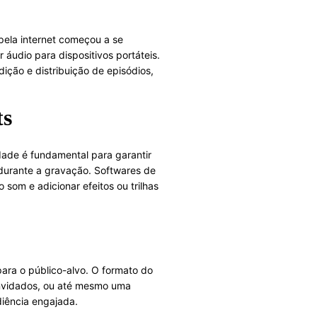
pela internet começou a se
 áudio para dispositivos portáteis.
ição e distribuição de episódios,
ts
dade é fundamental para garantir
m durante a gravação. Softwares de
om e adicionar efeitos ou trilhas
ara o público-alvo. O formato do
onvidados, ou até mesmo uma
diência engajada.