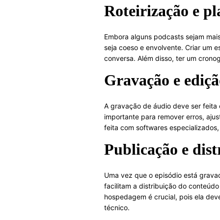
Roteirização e p
Embora alguns podcasts sejam mais 
seja coeso e envolvente. Criar um 
conversa. Além disso, ter um crono
Gravação e ediçã
A gravação de áudio deve ser feita
importante para remover erros, aju
feita com softwares especializados
Publicação e dist
Uma vez que o episódio está gravad
facilitam a distribuição do conteúd
hospedagem é crucial, pois ela dev
técnico.