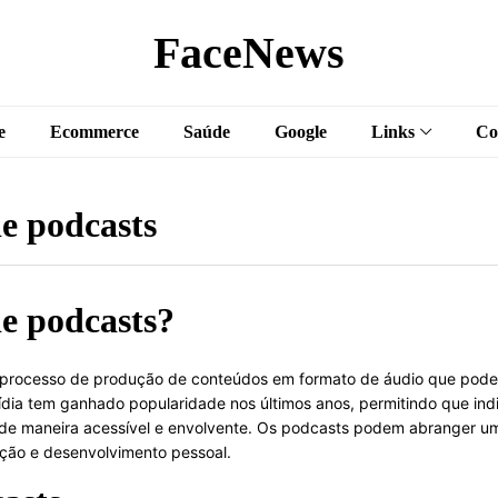
FaceNews
e
Ecommerce
Saúde
Google
Links
Co
de podcasts
de podcasts?
 processo de produção de conteúdos em formato de áudio que podem
mídia tem ganhado popularidade nos últimos anos, permitindo que in
es de maneira acessível e envolvente. Os podcasts podem abranger 
ação e desenvolvimento pessoal.