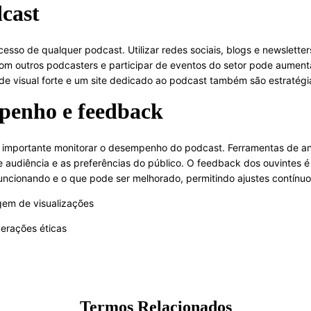
cast
esso de qualquer podcast. Utilizar redes sociais, blogs e newslette
om outros podcasters e participar de eventos do setor pode aumentar
ade visual forte e um site dedicado ao podcast também são estratégi
penho e feedback
é importante monitorar o desempenho do podcast. Ferramentas de a
 audiência e as preferências do público. O feedback dos ouvintes é
funcionando e o que pode ser melhorado, permitindo ajustes contínu
gem de visualizações
erações éticas
Termos Relacionados