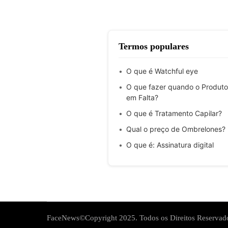
Termos populares
O que é Watchful eye
O que fazer quando o Produto
em Falta?
O que é Tratamento Capilar?
Qual o preço de Ombrelones?
O que é: Assinatura digital
FaceNews©Copyright 2025. Todos os Direitos Reservad