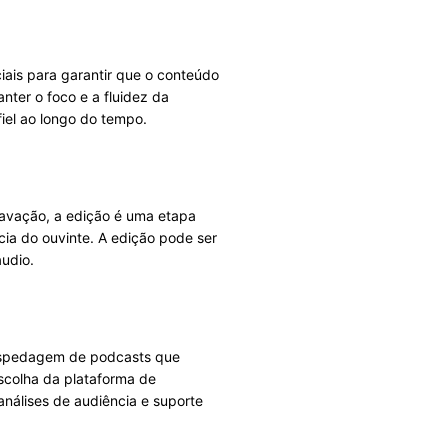
iais para garantir que o conteúdo
ter o foco e a fluidez da
iel ao longo do tempo.
ravação, a edição é uma etapa
cia do ouvinte. A edição pode ser
áudio.
 hospedagem de podcasts que
escolha da plataforma de
nálises de audiência e suporte