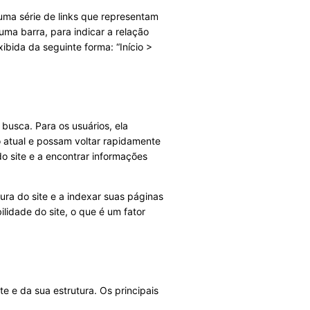
uma série de links que representam
uma barra, para indicar a relação
bida da seguinte forma: “Início >
busca. Para os usuários, ela
o atual e possam voltar rapidamente
o site e a encontrar informações
ura do site e a indexar suas páginas
lidade do site, o que é um fator
e e da sua estrutura. Os principais