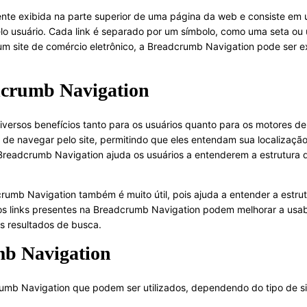
te exibida na parte superior de uma página da web e consiste em 
elo usuário. Cada link é separado por um símbolo, como uma seta ou 
m site de comércio eletrônico, a Breadcrumb Navigation pode ser exi
dcrumb Navigation
ersos benefícios tanto para os usuários quanto para os motores de 
va de navegar pelo site, permitindo que eles entendam sua localizaçã
 Breadcrumb Navigation ajuda os usuários a entenderem a estrutura d
umb Navigation também é muito útil, pois ajuda a entender a estrut
os links presentes na Breadcrumb Navigation podem melhorar a usabi
s resultados de busca.
mb Navigation
umb Navigation que podem ser utilizados, dependendo do tipo de sit