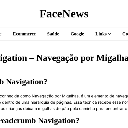
FaceNews
e
Ecommerce
Saúde
Google
Links
Co
gation – Navegação por Migalh
b Navigation?
onhecida como Navegação por Migalhas, é um elemento de navegação
rio dentro de uma hierarquia de páginas. Essa técnica recebe esse 
e as crianças deixam migalhas de pão pelo caminho para encontrar o
readcrumb Navigation?