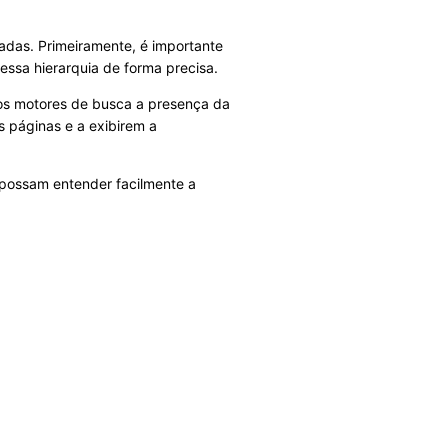
adas. Primeiramente, é importante
 essa hierarquia de forma precisa.
aos motores de busca a presença da
s páginas e a exibirem a
s possam entender facilmente a