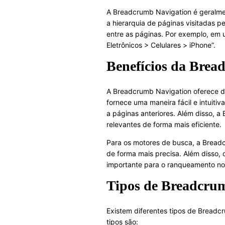
A Breadcrumb Navigation é geralmen
a hierarquia de páginas visitadas p
entre as páginas. Por exemplo, em u
Eletrônicos > Celulares > iPhone”.
Benefícios da Brea
A Breadcrumb Navigation oferece div
fornece uma maneira fácil e intuiti
a páginas anteriores. Além disso, a
relevantes de forma mais eficiente.
Para os motores de busca, a Breadcr
de forma mais precisa. Além disso, 
importante para o ranqueamento no
Tipos de Breadcru
Existem diferentes tipos de Breadcr
tipos são: