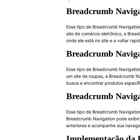
Breadcrumb Navigat
Esse tipo de Breadcrumb Navigation 
site de comércio eletrônico, a Bread
onde ele está no site e a voltar rap
Breadcrumb Naviga
Esse tipo de Breadcrumb Navigation 
um site de roupas, a Breadcrumb Nav
busca e encontrar produtos específ
Breadcrumb Navigat
Esse tipo de Breadcrumb Navigation 
Breadcrumb Navigation pode exibir: 
anteriores e acompanhe sua naveg
Implementação da 