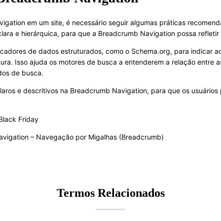
gation em um site, é necessário seguir algumas práticas recomend
 clara e hierárquica, para que a Breadcrumb Navigation possa refletir
marcadores de dados estruturados, como o Schema.org, para indicar 
ura. Isso ajuda os motores de busca a entenderem a relação entre a
dos de busca.
claros e descritivos na Breadcrumb Navigation, para que os usuário
Black Friday
vigation – Navegação por Migalhas (Breadcrumb)
Termos Relacionados