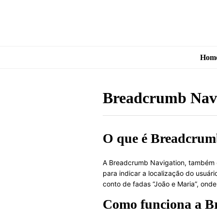
Hom
Breadcrumb Navi
O que é Breadcrum
A Breadcrumb Navigation, também c
para indicar a localização do usuá
conto de fadas “João e Maria”, ond
Como funciona a B