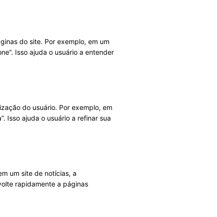
áginas do site. Por exemplo, em um
one”. Isso ajuda o usuário a entender
alização do usuário. Por exemplo, em
 Isso ajuda o usuário a refinar sua
m um site de notícias, a
 volte rapidamente a páginas