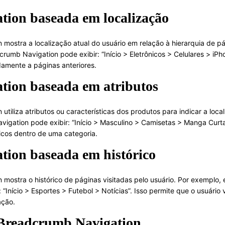
ion baseada em localização
mostra a localização atual do usuário em relação à hierarquia de p
crumb Navigation pode exibir: “Início > Eletrônicos > Celulares > iPh
idamente a páginas anteriores.
tion baseada em atributos
utiliza atributos ou características dos produtos para indicar a loc
igation pode exibir: “Início > Masculino > Camisetas > Manga Curta”.
icos dentro de uma categoria.
ion baseada em histórico
mostra o histórico de páginas visitadas pelo usuário. Por exemplo, e
“Início > Esportes > Futebol > Notícias”. Isso permite que o usuário
ação.
Breadcrumb Navigation