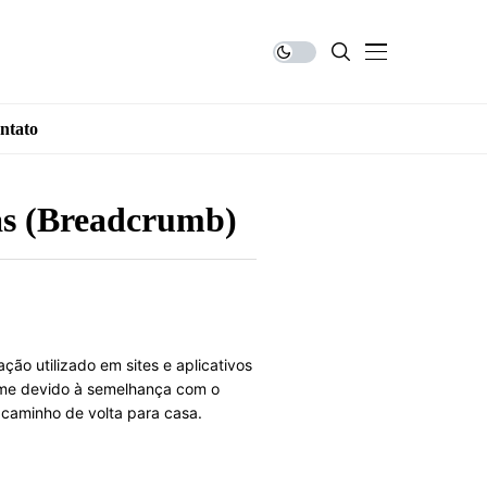
ntato
as (Breadcrumb)
 utilizado em sites e aplicativos
nome devido à semelhança com o
 caminho de volta para casa.