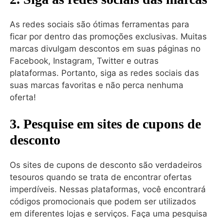
As redes sociais são ótimas ferramentas para
ficar por dentro das promoções exclusivas. Muitas
marcas divulgam descontos em suas páginas no
Facebook, Instagram, Twitter e outras
plataformas. Portanto, siga as redes sociais das
suas marcas favoritas e não perca nenhuma
oferta!
3. Pesquise em sites de cupons de
desconto
Os sites de cupons de desconto são verdadeiros
tesouros quando se trata de encontrar ofertas
imperdíveis. Nessas plataformas, você encontrará
códigos promocionais que podem ser utilizados
em diferentes lojas e serviços. Faça uma pesquisa