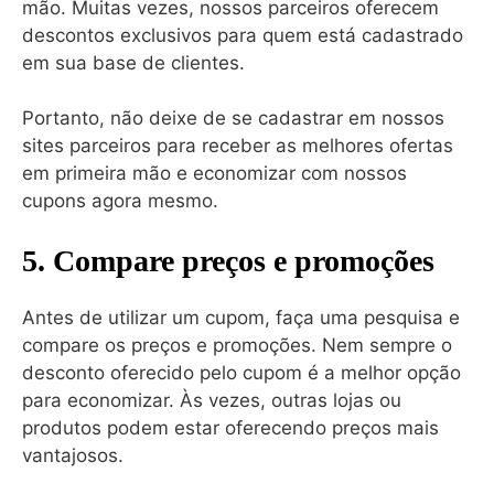
mão. Muitas vezes, nossos parceiros oferecem
descontos exclusivos para quem está cadastrado
em sua base de clientes.
Portanto, não deixe de se cadastrar em nossos
sites parceiros para receber as melhores ofertas
em primeira mão e economizar com nossos
cupons agora mesmo.
5. Compare preços e promoções
Antes de utilizar um cupom, faça uma pesquisa e
compare os preços e promoções. Nem sempre o
desconto oferecido pelo cupom é a melhor opção
para economizar. Às vezes, outras lojas ou
produtos podem estar oferecendo preços mais
vantajosos.