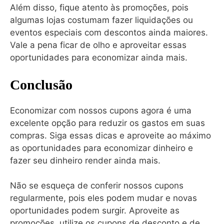
Além disso, fique atento às promoções, pois
algumas lojas costumam fazer liquidações ou
eventos especiais com descontos ainda maiores.
Vale a pena ficar de olho e aproveitar essas
oportunidades para economizar ainda mais.
Conclusão
Economizar com nossos cupons agora é uma
excelente opção para reduzir os gastos em suas
compras. Siga essas dicas e aproveite ao máximo
as oportunidades para economizar dinheiro e
fazer seu dinheiro render ainda mais.
Não se esqueça de conferir nossos cupons
regularmente, pois eles podem mudar e novas
oportunidades podem surgir. Aproveite as
promoções, utilize os cupons de desconto e de