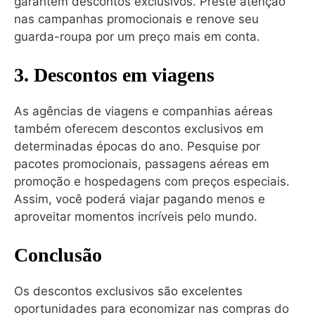
garantem descontos exclusivos. Preste atenção
nas campanhas promocionais e renove seu
guarda-roupa por um preço mais em conta.
3. Descontos em viagens
As agências de viagens e companhias aéreas
também oferecem descontos exclusivos em
determinadas épocas do ano. Pesquise por
pacotes promocionais, passagens aéreas em
promoção e hospedagens com preços especiais.
Assim, você poderá viajar pagando menos e
aproveitar momentos incríveis pelo mundo.
Conclusão
Os descontos exclusivos são excelentes
oportunidades para economizar nas compras do