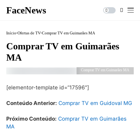
FaceNews
Início
Ofertas de TV
Comprar TV em Guimarães MA
Comprar TV em Guimarães
MA
Comprar TV em Guimarães MA
[elementor-template id=”17596″]
Conteúdo Anterior:
Comprar TV em Guidoval MG
Próximo Conteúdo:
Comprar TV em Guimarães
MA