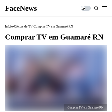
FaceNews
Início
Ofertas de TV
Comprar TV em Guamaré RN
Comprar TV em Guamaré RN
Comprar TV em Guamaré RN