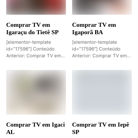
Comprar TV em
Comprar TV em
Igaraçu do Tietê SP
Igaporã BA
[elementor-template
[elementor-template
id=”17596″] Conteúdo
id=”17596″] Conteúdo
Anterior: Comprar TV em
Anterior: Comprar TV em
Igaporã BAPróximo
Igaci ALPróximo Conteúdo:
Conteúdo: Sobremesa de...
Comprar TV...
Comprar TV em Igaci
Comprar TV em Iepê
AL
SP