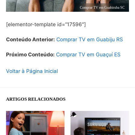
Comprar TV em Guabiruba SC
[elementor-template id=”17596″]
Conteúdo Anterior:
Comprar TV em Guabiju RS
Próximo Conteúdo:
Comprar TV em Guaçuí ES
Voltar à Página Inicial
ARTIGOS RELACIONADOS