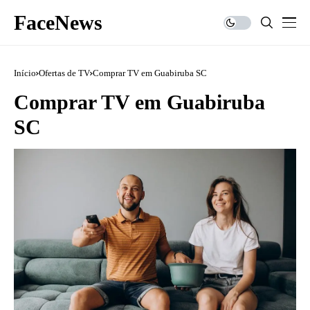
FaceNews
Início
Ofertas de TV
Comprar TV em Guabiruba SC
Comprar TV em Guabiruba
SC