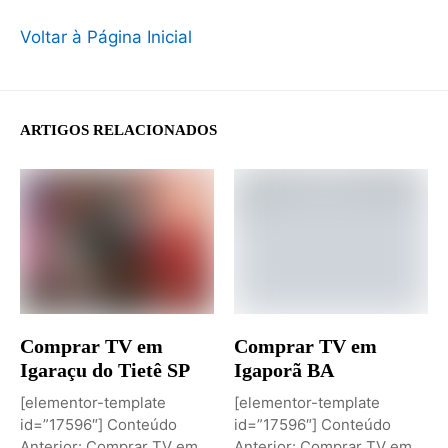
Voltar à Página Inicial
ARTIGOS RELACIONADOS
Comprar TV em
Comprar TV em
Igaraçu do Tietê SP
Igaporã BA
[elementor-template
[elementor-template
id=”17596″] Conteúdo
id=”17596″] Conteúdo
Anterior: Comprar TV em
Anterior: Comprar TV em