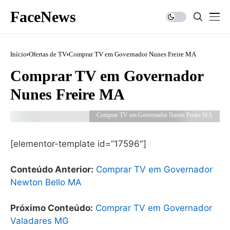
FaceNews
Início
Ofertas de TV
Comprar TV em Governador Nunes Freire MA
Comprar TV em Governador
Nunes Freire MA
Comprar TV em Governador Nunes Freire MA
[elementor-template id=”17596″]
Conteúdo Anterior:
Comprar TV em Governador
Newton Bello MA
Próximo Conteúdo:
Comprar TV em Governador
Valadares MG