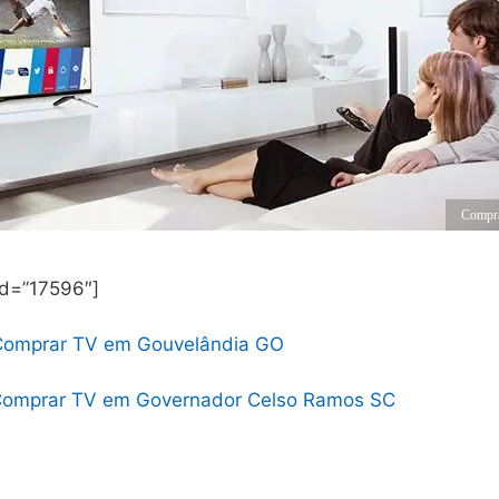
Compr
id=”17596″]
Comprar TV em Gouvelândia GO
omprar TV em Governador Celso Ramos SC