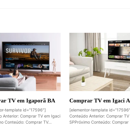
ar TV em Igaporã BA
Comprar TV em Igaci 
or-template id=”17596″]
[elementor-template id=”17596
 Anterior: Comprar TV em Igaci
Conteúdo Anterior: Comprar TV
o Conteúdo: Comprar TV...
SPPróximo Conteúdo: Comprar T