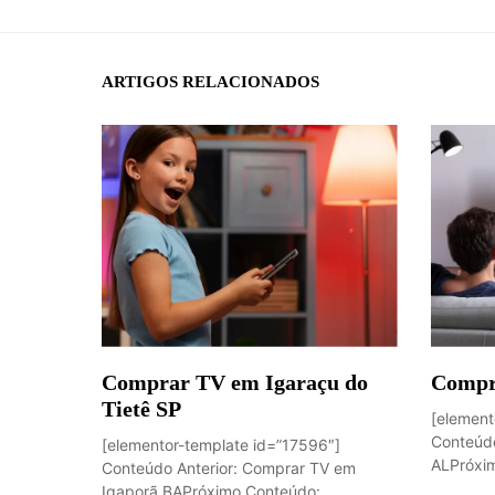
ARTIGOS RELACIONADOS
Comprar TV em Igaraçu do
Compr
Tietê SP
[element
Conteúdo
[elementor-template id=”17596″]
ALPróxim
Conteúdo Anterior: Comprar TV em
Igaporã BAPróximo Conteúdo: