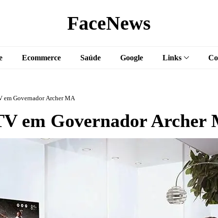
FaceNews
e
Ecommerce
Saúde
Google
Links
Co
V em Governador Archer MA
TV em Governador Archer