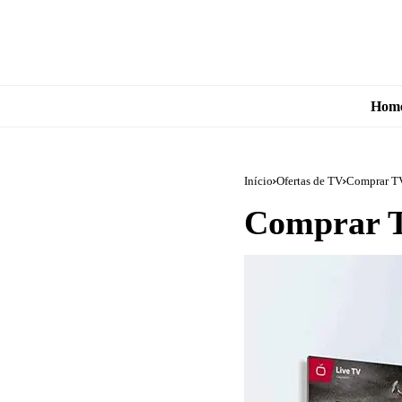
Hom
Início
Ofertas de TV
Comprar T
Comprar 