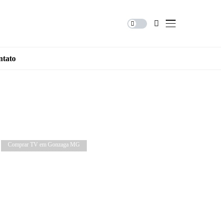
ntato
Comprar TV em Gonzaga MG