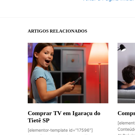
ARTIGOS RELACIONADOS
Comprar TV em Igaraçu do
Compr
Tietê SP
[element
Conteúdo
[elementor-template id=”17596″]