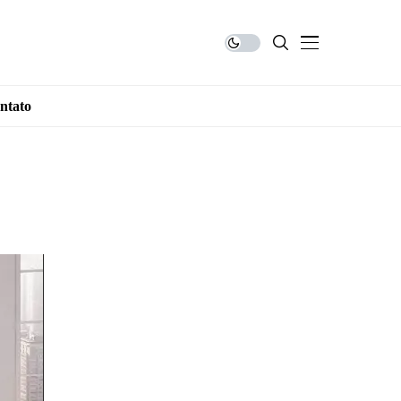
ntato