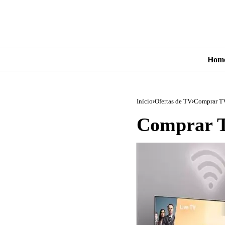
Hom
Início
Ofertas de TV
Comprar T
Comprar 