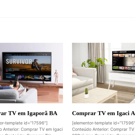
ar TV em Igaporã BA
Comprar TV em Igaci 
or-template id=”17596″]
[elementor-template id=”17596
 Anterior: Comprar TV em Igaci
Conteúdo Anterior: Comprar TV