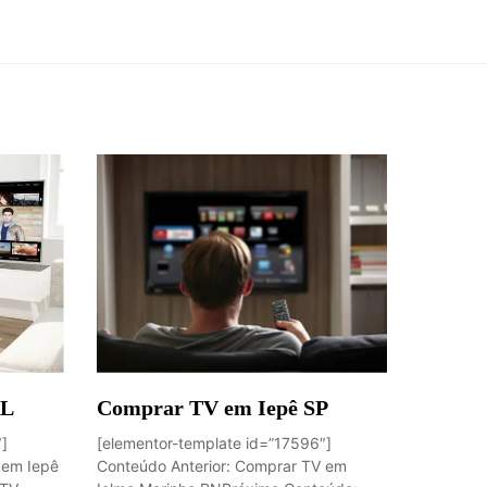
AL
Comprar TV em Iepê SP
″]
[elementor-template id=”17596″]
 em Iepê
Conteúdo Anterior: Comprar TV em