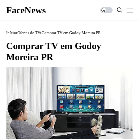
FaceNews
Início
Ofertas de TV
Comprar TV em Godoy Moreira PR
Comprar TV em Godoy
Moreira PR