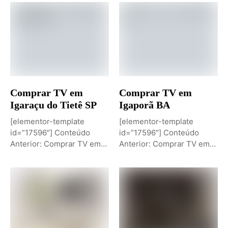
Comprar TV em
Comprar TV em
Igaraçu do Tietê SP
Igaporã BA
[elementor-template
[elementor-template
id=”17596″] Conteúdo
id=”17596″] Conteúdo
Anterior: Comprar TV em
Anterior: Comprar TV em
Igaporã BAPróximo
Igaci ALPróximo Conteúdo:
Conteúdo: Sobremesa de...
Comprar TV...