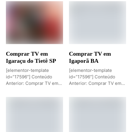
Comprar TV em
Comprar TV em
Igaraçu do Tietê SP
Igaporã BA
[elementor-template
[elementor-template
id=”17596″] Conteúdo
id=”17596″] Conteúdo
Anterior: Comprar TV em
Anterior: Comprar TV em
Igaporã BAPróximo
Igaci ALPróximo Conteúdo:
Conteúdo: Sobremesa de...
Comprar TV...