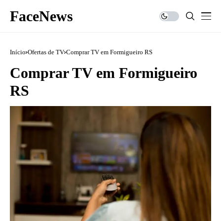
FaceNews
Início
Ofertas de TV
Comprar TV em Formigueiro RS
Comprar TV em Formigueiro
RS