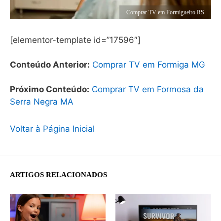
Comprar TV em Formigueiro RS
[elementor-template id=”17596″]
Conteúdo Anterior:
Comprar TV em Formiga MG
Próximo Conteúdo:
Comprar TV em Formosa da
Serra Negra MA
Voltar à Página Inicial
ARTIGOS RELACIONADOS