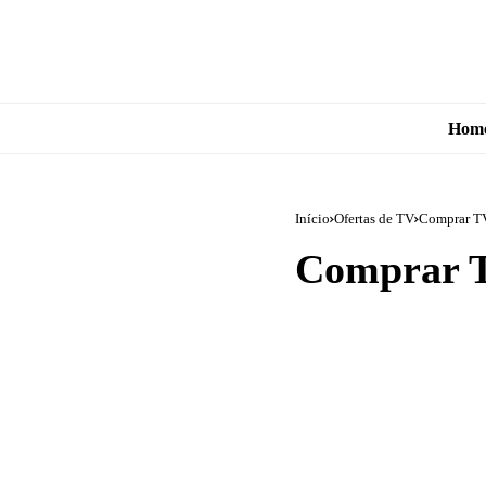
Hom
Início
Ofertas de TV
Comprar TV
Comprar T