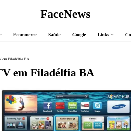
FaceNews
e
Ecommerce
Saúde
Google
Links
Co
 em Filadélfia BA
V em Filadélfia BA