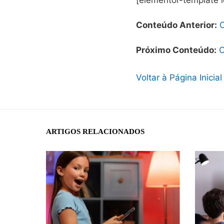
[elementor-template 
Conteúdo Anterior:
C
Próximo Conteúdo:
C
Voltar à Página Inicial
ARTIGOS RELACIONADOS