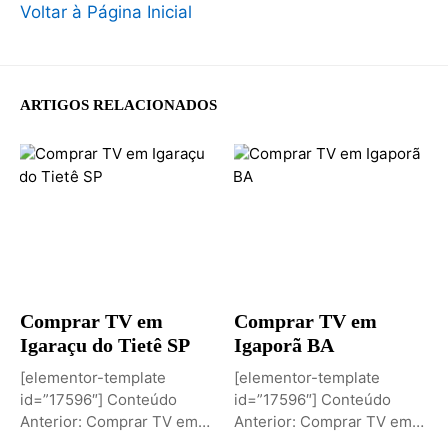
Voltar à Página Inicial
ARTIGOS RELACIONADOS
Comprar TV em
Comprar TV em
Igaraçu do Tietê SP
Igaporã BA
[elementor-template
[elementor-template
id=”17596″] Conteúdo
id=”17596″] Conteúdo
Anterior: Comprar TV em
Anterior: Comprar TV em
Igaporã BAPróximo
Igaci ALPróximo Conteúdo: