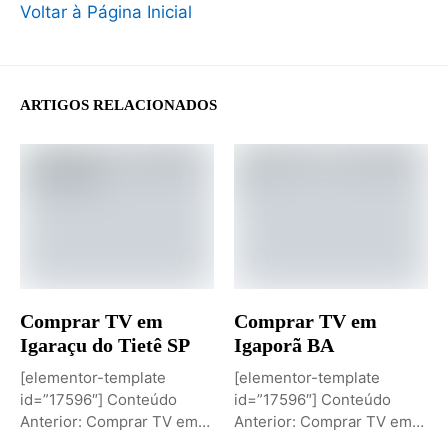
Voltar à Página Inicial
ARTIGOS RELACIONADOS
Comprar TV em
Comprar TV em
Igaraçu do Tietê SP
Igaporã BA
[elementor-template
[elementor-template
id=”17596″] Conteúdo
id=”17596″] Conteúdo
Anterior: Comprar TV em
Anterior: Comprar TV em
Igaporã BAPróximo
Igaci ALPróximo Conteúdo: