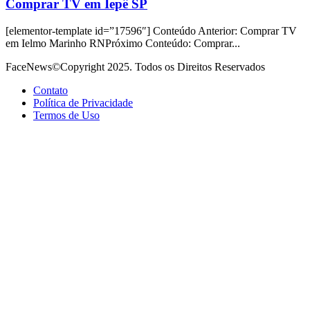
Comprar TV em Iepê SP
[elementor-template id=”17596″] Conteúdo Anterior: Comprar TV
em Ielmo Marinho RNPróximo Conteúdo: Comprar...
FaceNews©Copyright 2025. Todos os Direitos Reservados
Contato
Política de Privacidade
Termos de Uso