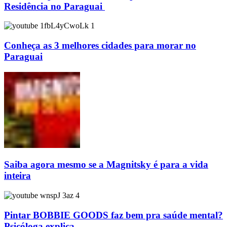
Residência no Paraguai
Conheça as 3 melhores cidades para morar no
Paraguai
Saiba agora mesmo se a Magnitsky é para a vida
inteira
Pintar BOBBIE GOODS faz bem pra saúde mental?
Psicóloga explica