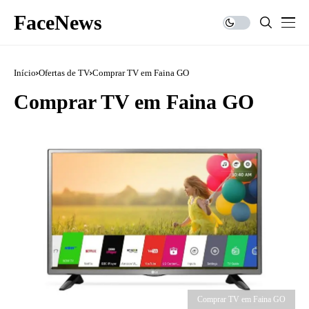
FaceNews
Início
Ofertas de TV
Comprar TV em Faina GO
Comprar TV em Faina GO
Comprar TV em Faina GO