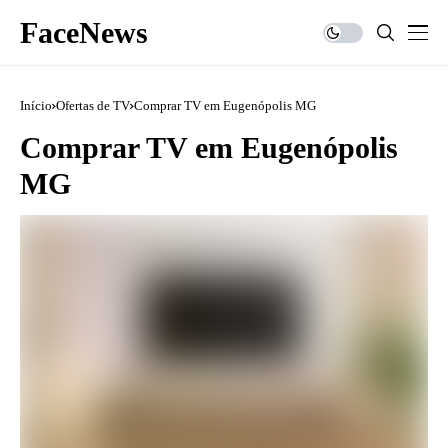
FaceNews
Início
Ofertas de TV
Comprar TV em Eugenópolis MG
Comprar TV em Eugenópolis
MG