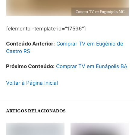
Comprar TV em Eugenópolis MG
[elementor-template id=”17596″]
Conteúdo Anterior:
Comprar TV em Eugênio de
Castro RS
Próximo Conteúdo:
Comprar TV em Eunápolis BA
Voltar à Página Inicial
ARTIGOS RELACIONADOS