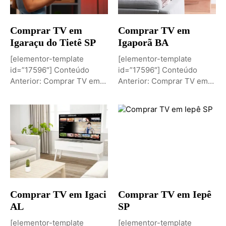
Comprar TV em
Comprar TV em
Igaraçu do Tietê SP
Igaporã BA
[elementor-template
[elementor-template
id=”17596″] Conteúdo
id=”17596″] Conteúdo
Anterior: Comprar TV em
Anterior: Comprar TV em
Igaporã BAPróximo
Igaci ALPróximo Conteúdo:
Conteúdo: Sobremesa de...
Comprar TV...
Comprar TV em Igaci
Comprar TV em Iepê
AL
SP
[elementor-template
[elementor-template