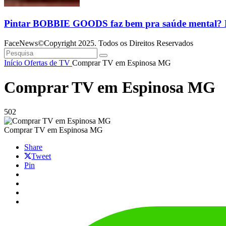
Pintar BOBBIE GOODS faz bem pra saúde mental? Ps
FaceNews©Copyright 2025. Todos os Direitos Reservados
Início
Ofertas de TV
Comprar TV em Espinosa MG
Comprar TV em Espinosa MG
502
Comprar TV em Espinosa MG
Share
Tweet
Pin