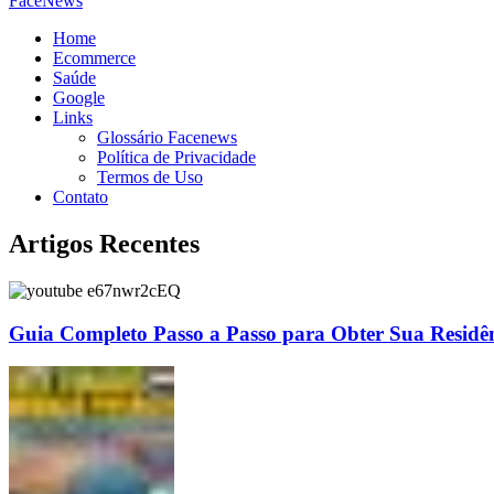
FaceNews
Home
Ecommerce
Saúde
Google
Links
Glossário Facenews
Política de Privacidade
Termos de Uso
Contato
Artigos Recentes
Guia Completo Passo a Passo para Obter Sua Residê