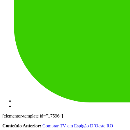
[elementor-template id=”17596″]
Conteúdo Anterior:
Comprar TV em Espigão D’Oeste RO