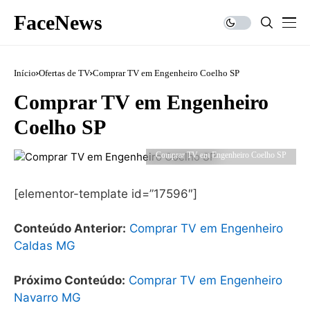
FaceNews
Início
Ofertas de TV
Comprar TV em Engenheiro Coelho SP
Comprar TV em Engenheiro
Coelho SP
Comprar TV em Engenheiro Coelho SP
[elementor-template id=”17596″]
Conteúdo Anterior:
Comprar TV em Engenheiro
Caldas MG
Próximo Conteúdo:
Comprar TV em Engenheiro
Navarro MG