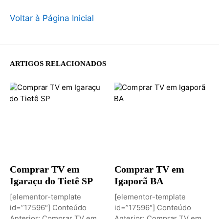
Voltar à Página Inicial
ARTIGOS RELACIONADOS
Comprar TV em
Comprar TV em
Igaraçu do Tietê SP
Igaporã BA
[elementor-template
[elementor-template
id=”17596″] Conteúdo
id=”17596″] Conteúdo
Anterior: Comprar TV em
Anterior: Comprar TV em