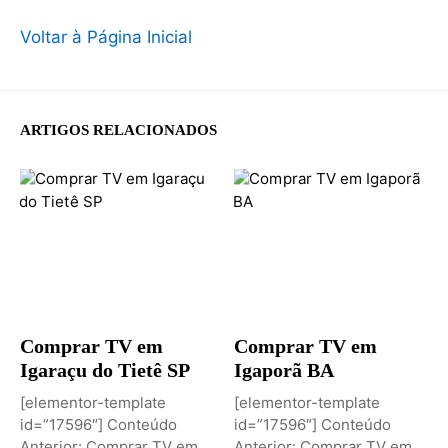
Voltar à Página Inicial
ARTIGOS RELACIONADOS
Comprar TV em
Comprar TV em
Igaraçu do Tietê SP
Igaporã BA
[elementor-template
[elementor-template
id=”17596″] Conteúdo
id=”17596″] Conteúdo
Anterior: Comprar TV em
Anterior: Comprar TV em