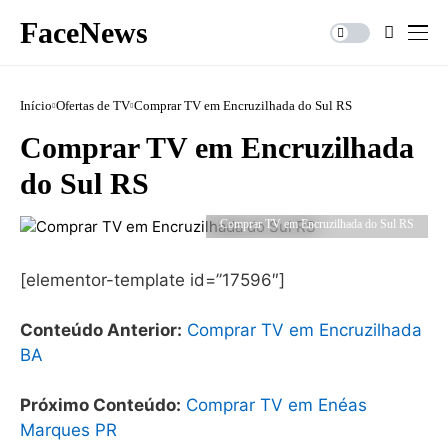
FaceNews
Início
Ofertas de TV
Comprar TV em Encruzilhada do Sul RS
Comprar TV em Encruzilhada
do Sul RS
Comprar TV em Encruzilhada do Sul RS
[elementor-template id=”17596″]
Conteúdo Anterior:
Comprar TV em Encruzilhada
BA
Próximo Conteúdo:
Comprar TV em Enéas
Marques PR